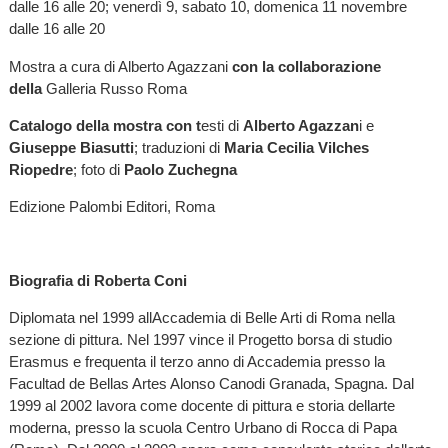
dalle 16 alle 20; venerdì 9, sabato 10, domenica 11 novembre
dalle 16 alle 20
Mostra a cura di Alberto Agazzani
con la collaborazione
della
Galleria Russo Roma
Catalogo della mostra con t
esti di
Alberto Agazzan
i e
Giuseppe Biasutti
; traduzioni di
Maria Cecilia Vilches
Riopedre
; foto di
Paolo Zuchegna
Edizione Palombi Editori, Roma
Biografia di Roberta Coni
Diplomata nel 1999 allAccademia di Belle Arti di Roma nella
sezione di pittura. Nel 1997 vince il Progetto borsa di studio
Erasmus e frequenta il terzo anno di Accademia presso la
Facultad de Bellas Artes Alonso Canodi Granada, Spagna. Dal
1999 al 2002 lavora come docente di pittura e storia dellarte
moderna, presso la scuola Centro Urbano di Rocca di Papa