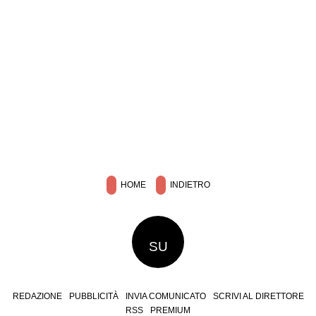
HOME
INDIETRO
SU
REDAZIONE
PUBBLICITÀ
INVIA COMUNICATO
SCRIVI AL DIRETTORE
RSS
PREMIUM