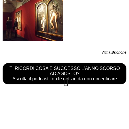
Vilma Brignone
TI RICORDI COSA È SUCCESSO L’ANNO SCORSO
AD AGOSTO?
Ascolta il podcast con le notizie da non dimenticare