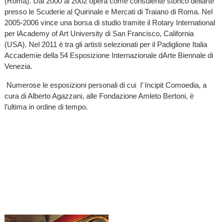
(Roma). Dal 2000 al 2002 opera come consulente storico dellarte
presso le Scuderie al Quirinale e Mercati di Traiano di Roma. Nel
2005-2006 vince una borsa di studio tramite il Rotary International
per lAcademy of Art University di San Francisco, California
(USA). Nel 2011 è tra gli artisti selezionati per il Padiglione Italia
Accademie della 54 Esposizione Internazionale dArte Biennale di
Venezia.
Numerose le esposizioni personali di cui l’ Incipit Comoedia, a
cura di Alberto Agazzani, alle Fondazione Amleto Bertoni, è
l’ultima in ordine di tempo.