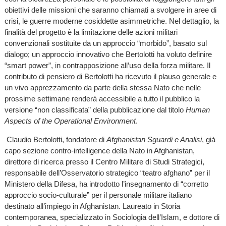
obiettivi delle missioni che saranno chiamati a svolgere in aree di
crisi, le guerre moderne cosiddette asimmetriche. Nel dettaglio, la
finalità del progetto è la limitazione delle azioni militari
convenzionali sostituite da un approccio “morbido”, basato sul
dialogo; un approccio innovativo che Bertolotti ha voluto definire
“smart power”, in contrapposizione all’uso della forza militare. Il
contributo di pensiero di Bertolotti ha ricevuto il plauso generale e
un vivo apprezzamento da parte della stessa Nato che nelle
prossime settimane renderà accessibile a tutto il pubblico la
versione “non classificata” della pubblicazione dal titolo
Human
Aspects of the Operational Environment
.
Claudio Bertolotti, fondatore di
Afghanistan Sguardi e Analisi
, già
capo sezione contro-intelligence della Nato in Afghanistan,
direttore di ricerca presso il Centro Militare di Studi Strategici,
responsabile dell’Osservatorio strategico “teatro afghano” per il
Ministero della Difesa, ha introdotto l’insegnamento di “corretto
approccio socio-culturale” per il personale militare italiano
destinato all’impiego in Afghanistan. Laureato in Storia
contemporanea, specializzato in Sociologia dell’Islam, e dottore di