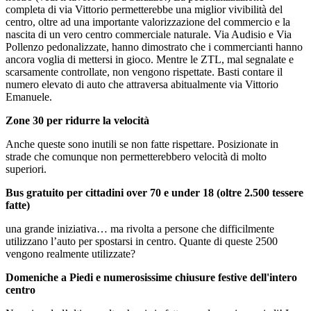
completa di via Vittorio permetterebbe una miglior vivibilità del
centro, oltre ad una importante valorizzazione del commercio e la
nascita di un vero centro commerciale naturale. Via Audisio e Via
Pollenzo pedonalizzate, hanno dimostrato che i commercianti hanno
ancora voglia di mettersi in gioco. Mentre le ZTL, mal segnalate e
scarsamente controllate, non vengono rispettate. Basti contare il
numero elevato di auto che attraversa abitualmente via Vittorio
Emanuele.
Zone 30 per ridurre la velocità
Anche queste sono inutili se non fatte rispettare. Posizionate in
strade che comunque non permetterebbero velocità di molto
superiori.
Bus gratuito per cittadini over 70 e under 18 (oltre 2.500 tessere
fatte)
una grande iniziativa… ma rivolta a persone che difficilmente
utilizzano l’auto per spostarsi in centro. Quante di queste 2500
vengono realmente utilizzate?
Domeniche a Piedi e numerosissime chiusure festive dell'intero
centro