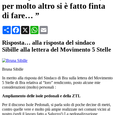
per molto altro si è fatto finta
di fare… ”
Condividi
Facebook
X
WhatsApp
Email
Risposta… alla risposta del sindaco
Sibille alla lettera del Movimento 5 Stelle
Bruna Sibille
In merito alla risposta del Sindaco di Bra sulla lettera del Movimento
5 Stelle di Bra relativa al “loro” rendiconto, posto alcune mie
considerazioni (molto) personali :
Ampliamento delle isole pedonali e della ZTL
Per il discorso Isole Pedonali, si parla solo di poche decine di metri,
contro quelle vere e molto più ampie realizzate nei comuni vicini al
nostro (vedi il lavoro fatto a Saluzzo!) La pedonalizzazione