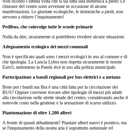
Non ricordo l’ultima volta che si sia fatta una domenica a piedi! Le
chiusure del centro sono avvenute in occasione di alcune
manifestazioni. Le giornate ecologiche, le domeniche a piedi, non
servono a ridurre l’inquinamento!
Pedibus, che coinvolge tutte le scuole primarie
Nulla da dire, sicuramente si potrebbero rivedere alcune situazioni.
Adeguamento ecologico dei mezzi comunali
Non è specificato quali sono i mezzi ecologici in uso al comune e di
che tipologia. La Lancia Lybra non rispetta sicuramente le norme
Euro5, tantomeno la Panda 4x4 in uso alla polizia municipale.
Partecipazione a bandi regionali per bus elettrici e a metano
Bene per i bandi ma Bra è una città fatta per la circolazione dei
BUS? Oppure conviene trovare altre tipologie di mezzi più adatti
alla circolazione nelle strette strade del centro, considerando anche il
notevole costo nella gestione e la sensazione di scarso utilizzo.
Piantumazione di oltre 1.200 alberi
A fronte di quanti abbattimenti? Piantare alberi nuovi è positivo, ma
se l'inquinamento della nostra aria è soprattutto autunnale ed