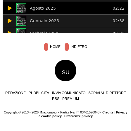
HOME
INDIETRO
SU
REDAZIONE
PUBBLICITÀ
INVIA COMUNICATO
SCRIVI AL DIRETTORE
RSS
PREMIUM
Copyright © 2013 - 2026 IlNazionale.it - Partita Iva: IT 03401570043 -
Credits
|
Privacy
e cookie policy
|
Preferenze privacy