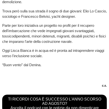
demolizione.
Trova però sulla sua strada il sogno di due giovani: Elio Lo Cascio,
sociologo e Francesco Belvisi, yacht designer.
Parte per loro iniziativa un progetto no profit per il recupero
dell'imbarcazione che vede impegnati giovani svantaggiati,
tossicodipendenti, minori detenuti, migranti, disabili psichici e fisici
che imparano l'arte della costruzione navale.
Oggi Lisca Bianca è in acqua ed è pronta ad intraprendere viaggi
verso l'inclusione sociale.
“Buon vento” dal Denina.
c.s.
TI RICORDI COSA È SUCCESSO L’ANNO SCORSO
AD AGOSTO?
Ascolta il podcast con le notizie da non dimenticare