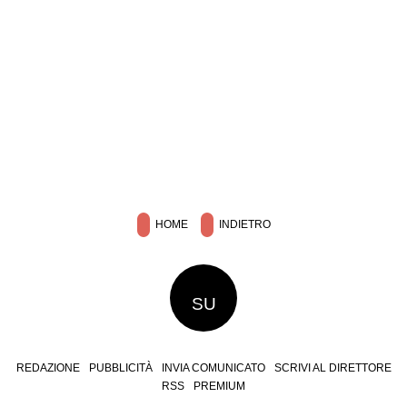
HOME
INDIETRO
SU
REDAZIONE
PUBBLICITÀ
INVIA COMUNICATO
SCRIVI AL DIRETTORE
RSS
PREMIUM