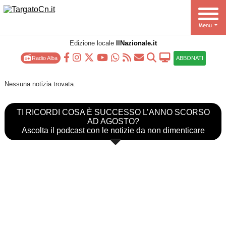
Edizione locale
IlNazionale.it
Radio Alba
ABBONATI
Nessuna notizia trovata.
TI RICORDI COSA È SUCCESSO L’ANNO SCORSO
AD AGOSTO?
Ascolta il podcast con le notizie da non dimenticare