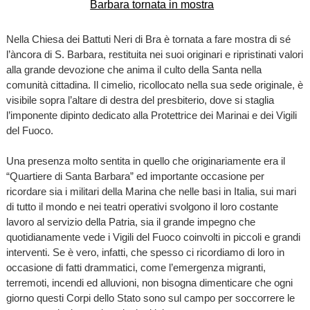
Nella Chiesa dei Battuti Neri di Bra è tornata a fare mostra di sé
l’àncora di S. Barbara, restituita nei suoi originari e ripristinati valori
alla grande devozione che anima il culto della Santa nella
comunità cittadina. Il cimelio, ricollocato nella sua sede originale, è
visibile sopra l’altare di destra del presbiterio, dove si staglia
l’imponente dipinto dedicato alla Protettrice dei Marinai e dei Vigili
del Fuoco.
Una presenza molto sentita in quello che originariamente era il
“Quartiere di Santa Barbara” ed importante occasione per
ricordare sia i militari della Marina che nelle basi in Italia, sui mari
di tutto il mondo e nei teatri operativi svolgono il loro costante
lavoro al servizio della Patria, sia il grande impegno che
quotidianamente vede i Vigili del Fuoco coinvolti in piccoli e grandi
interventi. Se è vero, infatti, che spesso ci ricordiamo di loro in
occasione di fatti drammatici, come l’emergenza migranti,
terremoti, incendi ed alluvioni, non bisogna dimenticare che ogni
giorno questi Corpi dello Stato sono sul campo per soccorrere le