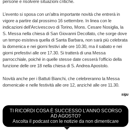
persone e risolvere situazioni critiche.
L’evento si sposa con un’altra importante novità che entrerà in
vigore a partire dal prossimo 16 settembre. In linea con le
indicazioni dell’Arcivescovo di Torino, Mons. Cesare Nosiglia, la
S. Messa nella chiesa di San Giovanni Decollato, che sorge dove
un tempo esisteva quella di Santa Barbara, non sarà più celebrata
la domenica e nei giorni festivi alle ore 10.30, ma il sabato e nei
giorni prefestivi alle ore 17.30. Si tratterà di una Messa
parrocchiale, poiché in quelle stesse date cesserà l’officio della
funzione delle ore 18 nella chiesa di S. Andrea Apostolo.
Novità anche per i Battuti Bianchi, che celebreranno la Messa
domenicale e nelle festività alle ore 12, anziché alle ore 11.30.
sigu
TI RICORDI COSA È SUCCESSO L’ANNO SCORSO
AD AGOSTO?
Ascolta il podcast con le notizie da non dimenticare