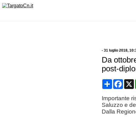
-
31 luglio 2018
, 10:
Da ottobre
post-dipl
Condividi
Face
Importante ri
Saluzzo e del
Dalla Region