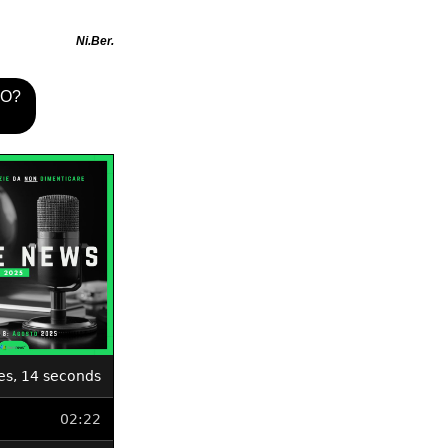
Ni.Ber.
TO?