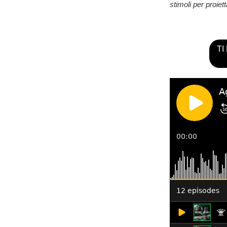
stimoli per proiet
TI