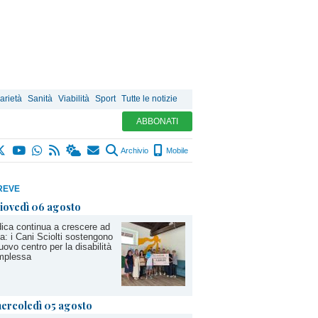
arietà
Sanità
Viabilità
Sport
Tutte le notizie
ABBONATI
Archivio
Mobile
REVE
iovedì 06 agosto
ica continua a crescere ad
a: i Cani Sciolti sostengono
nuovo centro per la disabilità
mplessa
ercoledì 05 agosto