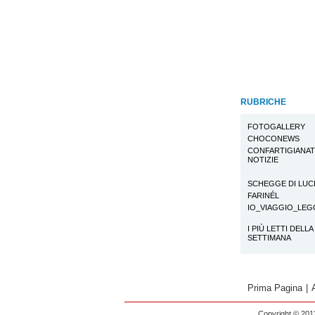
RUBRICHE
FOTOGALLERY
CHOCONEWS
CONFARTIGIANA
NOTIZIE
SCHEGGE DI LUC
FARINÉL
IO_VIAGGIO_LE
I PIÙ LETTI DELLA
SETTIMANA
Prima Pagina
|
Copyright © 2013