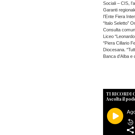
Sociali – CIS, l’
Garanti regional
l’Ente Fiera Inte
“Italo Seletto” 
Consulta comunale
Liceo “Leonardo 
“Piera Cillario 
Diocesana. “Tutti
Banca d’Alba e d
TI RICORDI
Ascolta il pod