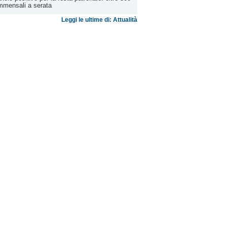
mmensali a serata
Leggi le ultime di: Attualità