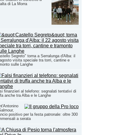
alta di La Morra
stello Segreto" torna a Serralunga d'Alba: il
agosto visita speciale tra torri, cantine e
monto sulle Langhe
si finanzieri al telefono: segnalati tentativi di
ffa anche tra Alba e le Langhe
t'Antonino
Salmour,
ancio positivo per la festa patronale: oltre 300
mmensali a serata