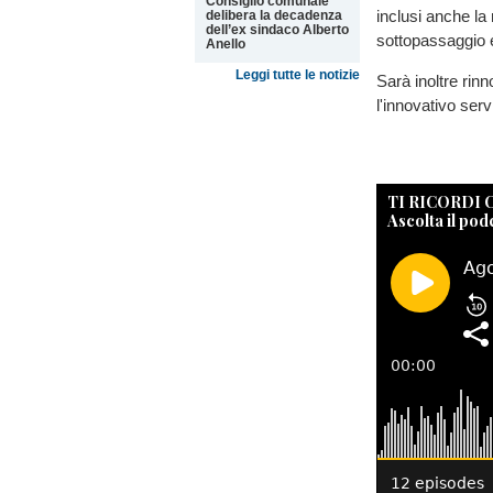
Consiglio comunale
inclusi anche la 
delibera la decadenza
dell’ex sindaco Alberto
sottopassaggio e 
Anello
Leggi tutte le notizie
Sarà inoltre rinn
l'innovativo serv
TI RICORDI
Ascolta il pod