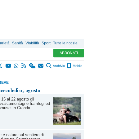
arietà
Sanità
Viabilità
Sport
Tutte le notizie
ABBONATI
Archivio
Mobile
REVE
ercoledì 05 agosto
 15 al 22 agosto gli
valcamontagne fra rifugi ed
omusei in Granda
e e natura sul sentiero di