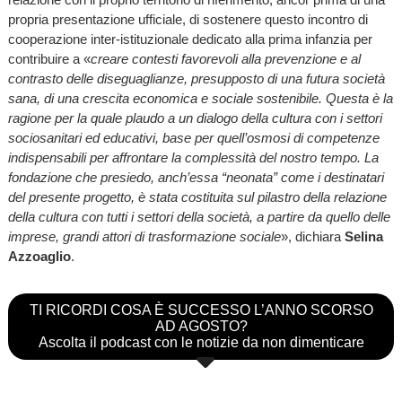
propria presentazione ufficiale, di sostenere questo incontro di
cooperazione inter-istituzionale dedicato alla prima infanzia per
contribuire a «
creare contesti favorevoli alla prevenzione e al
contrasto delle diseguaglianze, presupposto di una futura società
sana, di una crescita economica e sociale sostenibile. Questa è la
ragione per la quale plaudo a un dialogo della cultura con i settori
sociosanitari ed educativi, base per quell’osmosi di competenze
indispensabili per affrontare la complessità del nostro tempo. La
fondazione che presiedo, anch’essa “neonata” come i destinatari
del presente progetto, è stata costituita sul pilastro della relazione
della cultura con tutti i settori della società, a partire da quello delle
imprese, grandi attori di trasformazione sociale
», dichiara
Selina
Azzoaglio
.
TI RICORDI COSA È SUCCESSO L’ANNO SCORSO
AD AGOSTO?
Ascolta il podcast con le notizie da non dimenticare