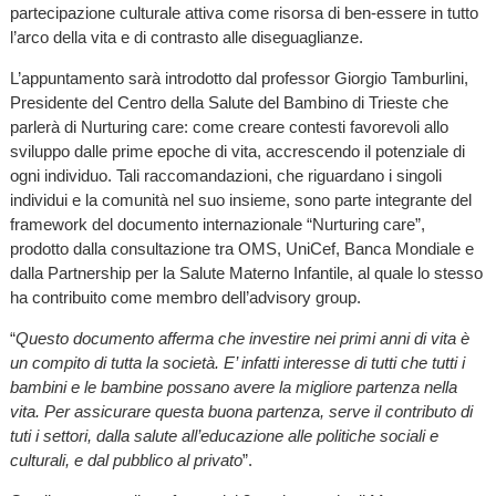
partecipazione culturale attiva come risorsa di ben-essere in tutto
l’arco della vita e di contrasto alle diseguaglianze.
L’appuntamento sarà introdotto dal professor Giorgio Tamburlini,
Presidente del Centro della Salute del Bambino di Trieste che
parlerà di Nurturing care: come creare contesti favorevoli allo
sviluppo dalle prime epoche di vita, accrescendo il potenziale di
ogni individuo. Tali raccomandazioni, che riguardano i singoli
individui e la comunità nel suo insieme, sono parte integrante del
framework del documento internazionale “Nurturing care”,
prodotto dalla consultazione tra OMS, UniCef, Banca Mondiale e
dalla Partnership per la Salute Materno Infantile, al quale lo stesso
ha contribuito come membro dell’advisory group.
“
Questo documento afferma che investire nei primi anni di vita è
un compito di tutta la società. E’ infatti interesse di tutti che tutti i
bambini e le bambine possano avere la migliore partenza nella
vita. Per assicurare questa buona partenza, serve il contributo di
tuti i settori, dalla salute all’educazione alle politiche sociali e
culturali, e dal pubblico al privato
”.