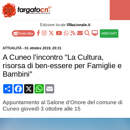
Edizione locale
IlNazionale.it
Radio Alba
ABBONATI
ATTUALITÀ
-
01 ottobre 2019
, 20:31
A Cuneo l'incontro "La Cultura,
risorsa di ben-essere per Famiglie e
Bambini"
Condividi
Facebook
X
WhatsApp
Email
Appuntamento al Salone d'Onore del comune di
Cuneo giovedì 3 ottobre alle 15