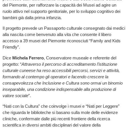
del Piemonte, per rafforzare la capacità dei Musei ad agire un
ruolo attivo nel supporto genitoriale, per lo sviluppo cognitivo dei
bambini già dalla prima infanzia.
Il progetto prevede un Passaporto culturale consegnato dai medici
alla nascita come benvenuto alla vita che consente il libero
accesso a 39 musei del Piemonte riconosciuti “Family and Kids
Friendly”.
Dice
Michela Ferrero
, Conservatore museale e referente del
progetto: “
Attraverso il percorso di accreditamento l’istituzione
culturale cuneese ha reso accessibili percorsi, servizi e attività,
formando al contempo gli operatori e facendo crescere la
consapevolezza che Inclusione e Cultura sono ormai un binomio
inseparabile, una condizione indispensabile alla produzione di
valore sociale
”.
“Nati con la Cultura” che coinvolge i musei e “Nati per Leggere”
che riguarda le biblioteche si basano sulla mole delle evidenze
cliniche, confermate dalle più recenti frontiere della ricerca
scientifica in diversi ambiti disciplinari del valore della