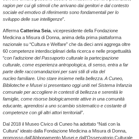
ragion per cui gli stimoli che arrivano dai genitori e dal contesto
sociale ed emotivo di riferimento sono fondamentali per lo
sviluppo delle sue intelligenze
”.
Afferma
Catterina Seia
, vicepresidente della Fondazione
Medicina a Misura di Donna, anima della prima piattaforma
nazionale su “Cultura e Welfare” che da dieci anni aggrega oltre
60 competenze interdisciplinari della ricerca e nelle progettualità
“
con l’adozione del Passaporto culturale la partecipazione
culturale, come esperienza antropologica, di senso, entra a far
parte delle raccomandazioni per sani stili di vita del
nucleo familiare. Uno stare insieme nella bellezza. A Cuneo,
Biblioteche e Musei si presentano oggi uniti nel Sistema Infanzia
comunale per accogliere in contesti di bellezza e serenità le
famiglie, come risorse biologicamente attive in una comunità
educante, aprendosi a uno scambio sistematico e costante di
competenze con gli altri attori territoriali
”.
Dal 2018 il Museo Civico di Cuneo ha adottato “Nati con la
Cultura” ideato dalla Fondazione Medicina a Misura di Donna,
promosso dall’Abbonamento Musei e dall’Osservatorio Culturale