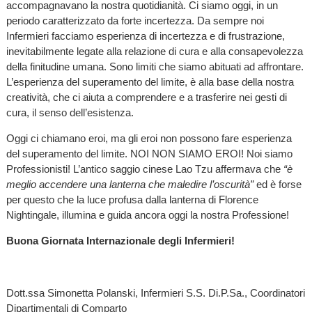
accompagnavano la nostra quotidianità. Ci siamo oggi, in un
periodo caratterizzato da forte incertezza. Da sempre noi
Infermieri facciamo esperienza di incertezza e di frustrazione,
inevitabilmente legate alla relazione di cura e alla consapevolezza
della finitudine umana. Sono limiti che siamo abituati ad affrontare.
L’esperienza del superamento del limite, è alla base della nostra
creatività, che ci aiuta a comprendere e a trasferire nei gesti di
cura, il senso dell’esistenza.
Oggi ci chiamano eroi, ma gli eroi non possono fare esperienza
del superamento del limite. NOI NON SIAMO EROI! Noi siamo
Professionisti! L’antico saggio cinese Lao Tzu affermava che
“è
meglio accendere una lanterna che maledire l’oscurità”
ed è forse
per questo che la luce profusa dalla lanterna di Florence
Nightingale, illumina e guida ancora oggi la nostra Professione!
Buona Giornata Internazionale degli Infermieri!
Dott.ssa Simonetta Polanski, Infermieri S.S. Di.P.Sa., Coordinatori
Dipartimentali di Comparto