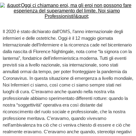
Il 2020 è stato dichiarato dall’OMS, l’anno internazionale degli
infermieri e delle ostetriche. Oggi è il 12 maggio giornata
Internazionale dell’Infermiere e la ricorrenza cade nel bicentenario
dalla nascita di Florence Nightingale, nota come “la signora con la
lanterna”, fondatrice dell'infermieristica moderna. Tutti gli eventi
previsti sia a livello nazionale, sia internazionale, sono stati
annullati ormai da tempo, per poter fronteggiare la pandemia da
Coronavirus. In questa situazione di emergenza a livello mondiale,
Noi Infermieri ci siamo, così come ci siamo sempre stati nei
luoghi di cura. C’eravamo anche quando nella nostra vita
professionale abbiamo sperimentato differenti rotture: quando la
nostra “soggettività” operativa era così distante dal
riconoscimento del ruolo sociale e professionale, che la nostra
professione meritava. C’eravamo, quando vivevamo
nell’ambivalenza tra ciò che ci veniva chiesto di essere e ciò che
realmente eravamo. C’eravamo anche quando, stereotipi negativi