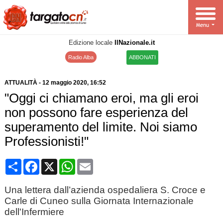
Edizione locale
IlNazionale.it
Radio Alba
ABBONATI
ATTUALITÀ
-
12 maggio 2020
, 16:52
"Oggi ci chiamano eroi, ma gli eroi
non possono fare esperienza del
superamento del limite. Noi siamo
Professionisti!"
Condividi
Facebook
X
WhatsApp
Email
Una lettera dall’azienda ospedaliera S. Croce e
Carle di Cuneo sulla Giornata Internazionale
dell'Infermiere