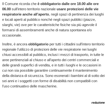
Il Comune ricorda che
è
obbligatorio
dalle ore 18.00 alle ore
06.00
sull’intero territorio nazionale
usare protezioni delle vie
respiratorie anche all’aperto
, negli spazi di pertinenza dei luoghi
e locali aperti al pubblico nonché negli spazi pubblici (piazze,
slarghi, vie) ove per le caratteristiche fisiche sia più agevole il
formarsi di assembramenti anche di natura spontanea e/o
occasionale.
Inoltre, è ancora
obbligatorio
per tutti i cittadini sull’intero territorio
regionale l’utilizzo di protezioni delle vie respiratorie nei luoghi
chiusi accessibili al pubblico, inclusi i mezzi di trasporto, in tutte le
aree pertinenziali al chiuso e all’aperto dei centri commerciali e
delle grandi superfici di vendita, e in tutti i luoghi e le occasioni in
cui non sia possibile garantire continuamente il mantenimento
della distanza di sicurezza. Sono esonerati i bambini al di sotto dei
sei anni e i soggetti con forme di disabilità non compatibili con
l’uso continuativo delle mascherine.
redazione