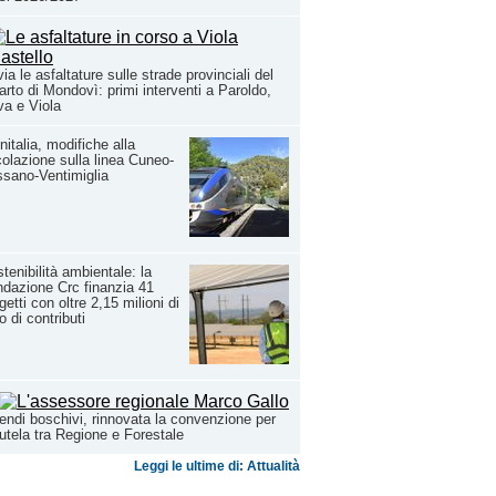
via le asfaltature sulle strade provinciali del
arto di Mondovì: primi interventi a Paroldo,
a e Viola
nitalia, modifiche alla
colazione sulla linea Cuneo-
sano-Ventimiglia
tenibilità ambientale: la
dazione Crc finanzia 41
getti con oltre 2,15 milioni di
o di contributi
endi boschivi, rinnovata la convenzione per
tutela tra Regione e Forestale
Leggi le ultime di: Attualità