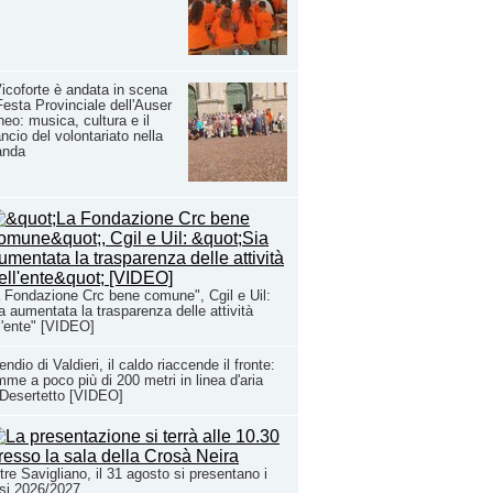
icoforte è andata in scena
Festa Provinciale dell'Auser
eo: musica, cultura e il
ancio del volontariato nella
anda
 Fondazione Crc bene comune", Cgil e Uil:
a aumentata la trasparenza delle attività
l'ente" [VIDEO]
endio di Valdieri, il caldo riaccende il fronte:
mme a poco più di 200 metri in linea d'aria
Desertetto [VIDEO]
tre Savigliano, il 31 agosto si presentano i
si 2026/2027