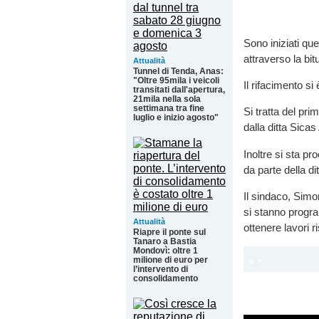
Sono iniziati que
attraverso la bi
Attualità
Tunnel di Tenda, Anas:
"Oltre 95mila i veicoli
Il rifacimento si
transitati dall'apertura,
21mila nella sola
settimana tra fine
Si tratta del pri
luglio e inizio agosto"
dalla ditta Sicas
Inoltre si sta p
da parte della d
Il sindaco, Simo
si stanno progra
Attualità
ottenere lavori 
Riapre il ponte sul
Tanaro a Bastia
Mondovì: oltre 1
milione di euro per
l’intervento di
consolidamento