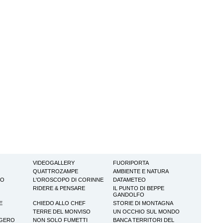
VIDEOGALLERY
FUORIPORTA
QUATTROZAMPE
AMBIENTE E NATURA
TO
L'OROSCOPO DI CORINNE
DATAMETEO
RIDERE & PENSARE
IL PUNTO DI BEPPE
GANDOLFO
E
CHIEDO ALLO CHEF
STORIE DI MONTAGNA
TERRE DEL MONVISO
UN OCCHIO SUL MONDO
GGERO
NON SOLO FUMETTI
BANCA TERRITORI DEL