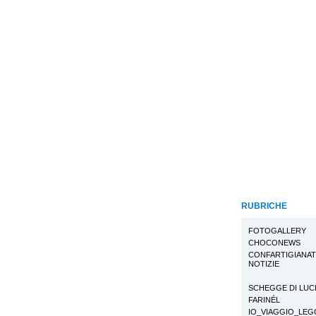
RUBRICHE
FOTOGALLERY
CHOCONEWS
CONFARTIGIANA
NOTIZIE
SCHEGGE DI LUC
FARINÉL
IO_VIAGGIO_LE