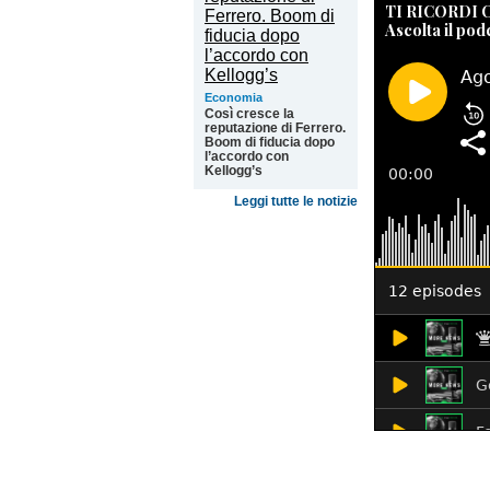
TI RICORDI
Ascolta il pod
Economia
Così cresce la
reputazione di Ferrero.
Boom di fiducia dopo
l’accordo con
Kellogg’s
Leggi tutte le notizie