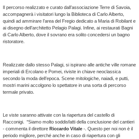
Il percorso realizzato e curato dall’associazione Terre di Savoia,
accompagnerà i visitatori lungo la Biblioteca di Carlo Alberto,
quindi ad ammirare l’area del Fregio dedicato a Maria di Robilant e
ai disegno dell’architetto Pelagio Palagi. Infine, ai restaurati Bagni
di Carlo Alberto, dove il sovrano era solito concedersi un bagno
ristoratore.
Realizzate dallo stesso Palagi, si ispirano alle antiche ville romane
imperiali di Ercolano e Pomei, riviste in chiave neoclassica
secondo la moda dell’epoca. Scene mitologiche, naiadi, e putti,
mostri marini accolgono lo spettatore in una sorta di percorso
termale privato.
Le viste saranno attivate con la riapertura del castello di
Racconigi. “Siamo molto soddisfatti della conclusione del cantieri
- commenta il direttore
Riccardo Vitale
-. Questo per noi non è il
periodo migliore, perché anche in caso di riapertura con gli