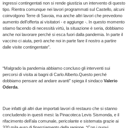
ingressi contingentati non si rende giustizia un intervento di questo
tipo. Rientra comunque nei lavori programmati sul Castello, alcuni
coinvolgono Terre di Savoia, ma anche altri lavori che prevedono
aumento dell’offerta ai visitatori - e aggiunge -. In questo momento
stiamo facendo di necessità virtù, la situazione è seria, dobbiamo
anche noi lavorare perché si esca fuori dalla pandemia. In parte il
vaccino ci aiuta, però anche noi in parte fare il nostro a partire
dalle visite contingentate”.
“Malgrado la pandemia abbiamo concluso gli interventi sui
percorsi di visita ai bagni di Carlo Alberto.Questo perché
dobbiamo pensare ad andare avanti” spiega il sindaco
Valerio
Oderda
.
Due infatti gli altri due importati lavori di restauro che si stanno
concludendo in questi mesi: la Pinacoteca Levis Sismonda, e il
rifacimento dell’ala comunale, pericolante e sistemata grazie ai
320 mila euro di finanziamento della regione. “Con i nuovi