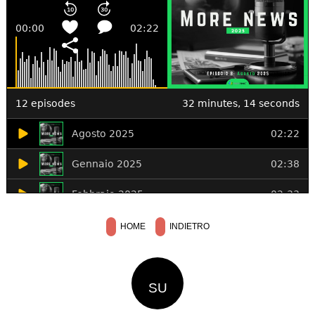
HOME
INDIETRO
SU