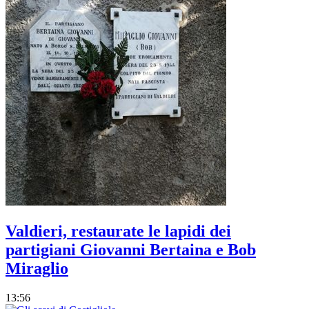
Valdieri, restaurate le lapidi dei
partigiani Giovanni Bertaina e Bob
Miraglio
13:56