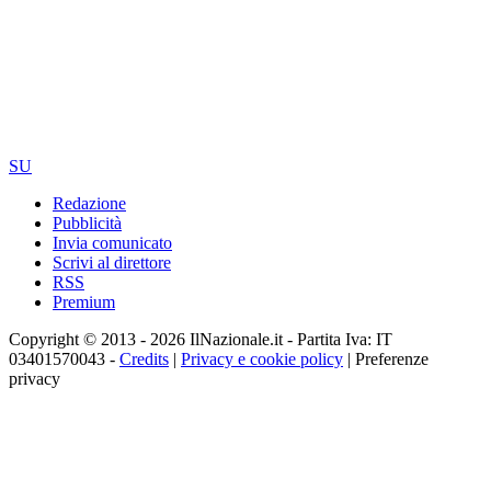
SU
Redazione
Pubblicità
Invia comunicato
Scrivi al direttore
RSS
Premium
Copyright © 2013 - 2026 IlNazionale.it - Partita Iva: IT
03401570043 -
Credits
|
Privacy e cookie policy
|
Preferenze
privacy