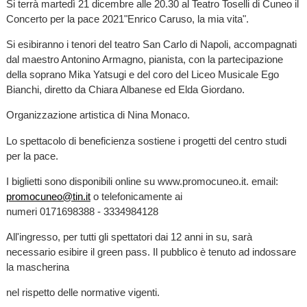
Si terrà martedì 21 dicembre alle 20.30 al Teatro Toselli di Cuneo il
Concerto per la pace 2021"Enrico Caruso, la mia vita".
Si esibiranno i tenori del teatro San Carlo di Napoli, accompagnati
dal maestro Antonino Armagno, pianista, con la partecipazione
della soprano Mika Yatsugi e del coro del Liceo Musicale Ego
Bianchi, diretto da Chiara Albanese ed Elda Giordano.
Organizzazione artistica di Nina Monaco.
Lo spettacolo di beneficienza sostiene i progetti del centro studi
per la pace.
I biglietti sono disponibili online su www.promocuneo.it. email:
promocuneo@tin.it
o telefonicamente ai
numeri 0171698388 - 3334984128
All'ingresso, per tutti gli spettatori dai 12 anni in su, sarà
necessario esibire il green pass. Il pubblico è tenuto ad indossare
la mascherina
nel rispetto delle normative vigenti.