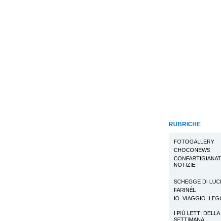
RUBRICHE
FOTOGALLERY
CHOCONEWS
CONFARTIGIANA
NOTIZIE
SCHEGGE DI LUC
FARINÉL
IO_VIAGGIO_LE
I PIÙ LETTI DELLA
SETTIMANA