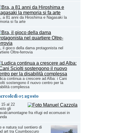
, a 81 anni da Hiroshima e Nagasaki la
oria si fa arte
, il gioco della dama protagonista nel
rtiere Oltre-ferrovia
ica continua a crescere ad Alba: i Cani
olti sostengono il nuovo centro per la
abilità complessa
ercoledì 05 agosto
 15 al 22
sto gli
valcamontagne fra rifugi ed ecomusei in
anda
e e natura sul sentiero di
d art tra Coumboscuro