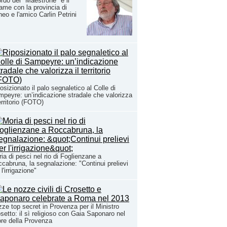
ordo del "Maestrone" e il
ame con la provincia di
eo e l'amico Carlin Petrini
osizionato il palo segnaletico al Colle di
peyre: un’indicazione stradale che valorizza
territorio (FOTO)
ia di pesci nel rio di Foglienzane a
cabruna, la segnalazione: "Continui prelievi
 l'irrigazione"
ze top secret in Provenza per il Ministro
setto: il sì religioso con Gaia Saponaro nel
re della Provenza