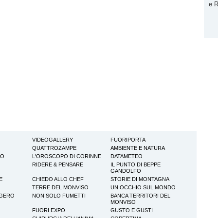
e R
VIDEOGALLERY
FUORIPORTA
QUATTROZAMPE
AMBIENTE E NATURA
TO
L'OROSCOPO DI CORINNE
DATAMETEO
RIDERE & PENSARE
IL PUNTO DI BEPPE
GANDOLFO
E
CHIEDO ALLO CHEF
STORIE DI MONTAGNA
TERRE DEL MONVISO
UN OCCHIO SUL MONDO
GGERO
NON SOLO FUMETTI
BANCA TERRITORI DEL
MONVISO
FUORI EXPO
GUSTO E GUSTI