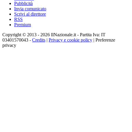
Pubblicità
Invia comunicato
Scrivi al direttore
RSS
Premium
Copyright © 2013 - 2026 IlNazionale.it - Partita Iva: IT
03401570043 -
Credits
|
Privacy e cookie policy
|
Preferenze
privacy