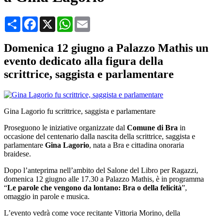
Condividi
Facebook
X
WhatsApp
Email
Domenica 12 giugno a Palazzo Mathis un
evento dedicato alla figura della
scrittrice, saggista e parlamentare
Gina Lagorio fu scrittrice, saggista e parlamentare
Proseguono le iniziative organizzate dal
Comune di Bra
in
occasione del centenario dalla nascita della scrittrice, saggista e
parlamentare
Gina Lagorio
, nata a Bra e cittadina onoraria
braidese.
Dopo l’anteprima nell’ambito del Salone del Libro per Ragazzi,
domenica 12 giugno alle 17.30 a Palazzo Mathis, è in programma
“
Le parole che vengono da lontano: Bra o della felicità
”,
omaggio in parole e musica.
L’evento vedrà come voce recitante Vittoria Morino, della