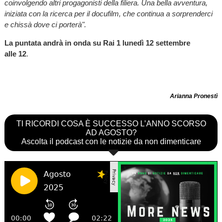
coinvolgendo altri progagonisti della filiera. Una bella avventura,
iniziata con la ricerca per il docufilm, che continua a sorprenderci
e chissà dove ci porterà".
La puntata andrà in onda su Rai 1 lunedì 12 settembre
alle 12
.
Arianna Pronestì
TI RICORDI COSA È SUCCESSO L’ANNO SCORSO
AD AGOSTO?
Ascolta il podcast con le notizie da non dimenticare