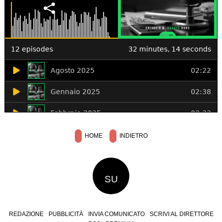
HOME
INDIETRO
SU
REDAZIONE
PUBBLICITÀ
INVIA COMUNICATO
SCRIVI AL DIRETTORE