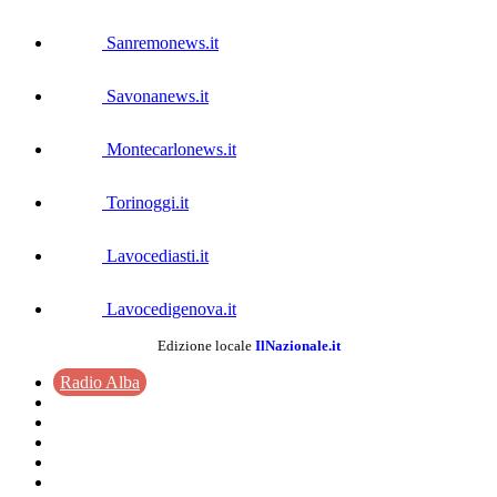
Sanremonews.it
Savonanews.it
Montecarlonews.it
Torinoggi.it
Lavocediasti.it
Lavocedigenova.it
Edizione locale
IlNazionale.it
Radio Alba