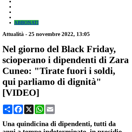
ABBONATI
Attualità
-
25 novembre 2022
, 13:05
Nel giorno del Black Friday,
scioperano i dipendenti di Zara
Cuneo: "Tirate fuori i soldi,
qui parliamo di dignità"
[VIDEO]
Condividi
Facebook
X
WhatsApp
Email
Una quindicina di dipendenti, tutti da
anni a tempo indeterminato, in presidio