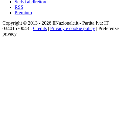
Scrivi al direttore
RSS
Premium
Copyright © 2013 - 2026 IlNazionale.it - Partita Iva: IT
03401570043 -
Credits
|
Privacy e cookie policy
|
Preferenze
privacy