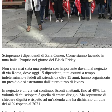
Scioperano i dipendendi di Zara Cuneo. Come stanno facendo in
tutta Italia. Proprio nel giorno del Black Friday.
Non c'era mai stata una protesta così importante davanti al negozio
di via Roma, dove oggi 15 dipendenti, tutti assunti a tempo
indeterminato e fedeli all'azienda da oltre 15 anni, hanno organizzato
un presidio e si asterranno dall'intero turno di lavoro.
In negozio è un via vai continuo. Sconti allettanti, fino al 40%. La
volontà di chi sciopera è quella di creare disagio. Ma soprattutto di
chiedere dignità e rispetto ad un'azienda che ha dichiarato un utile
del 41% rispetto al 2021.