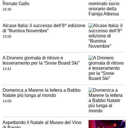
Renato Gallo
16:30
Alcase Italia: il successo dell’8^ edizione
di “Illumina Novembre”
15:06
A Dronero giornata di ritrovo e
tesseramento per la “Snow Board Ski”
14:41
Domenica a Marene la lettera a Babbo
Natale più lunga al mondo
14:09
Aspettando il Natale al Museo del Vino
di Barolo