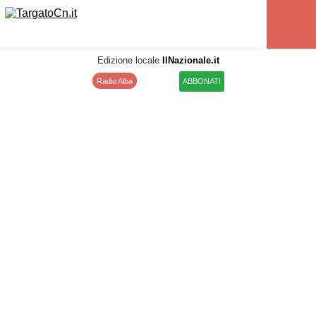
Edizione locale
IlNazionale.it
Radio Alba
ABBONATI