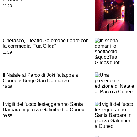
11:23
Cherasco, il teatro Salomone riapre con
la commedia “Tua Gilda”
11:19
Il Natale al Parco di Joki fa tappa a
Cuneo e Borgo San Dalmazzo
10:36
I vigili del fuoco festeggeranno Santa
Barbara in piazza Galimberti a Cuneo
09:55