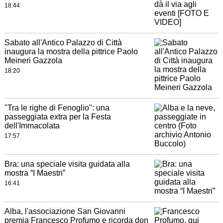
18:44
Sabato all'Antico Palazzo di Città
inaugura la mostra della pittrice Paolo
Meineri Gazzola
18:20
"Tra le righe di Fenoglio": una
passeggiata extra per la Festa
dell'Immacolata
17:57
Bra: una speciale visita guidata alla
mostra “I Maestri”
16:41
Alba, l'associazione San Giovanni
premia Francesco Profumo e ricorda don