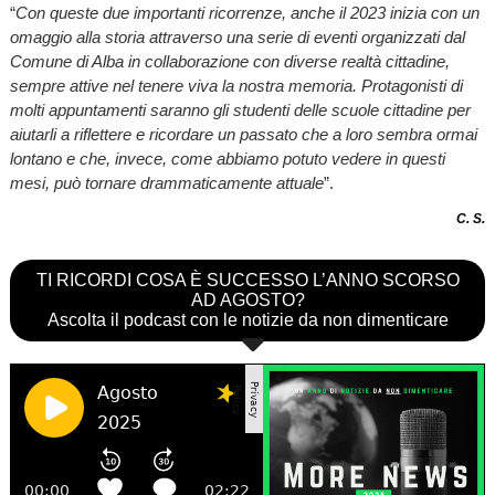
“
Con queste due importanti ricorrenze, anche il 2023 inizia con un
omaggio alla storia attraverso una serie di eventi organizzati dal
Comune di Alba in collaborazione con diverse realtà cittadine,
sempre attive nel tenere viva la nostra memoria. Protagonisti di
molti appuntamenti saranno gli studenti delle scuole cittadine per
aiutarli a riflettere e ricordare un passato che a loro sembra ormai
lontano e che, invece, come abbiamo potuto vedere in questi
mesi, può tornare drammaticamente attuale
”.
C. S.
TI RICORDI COSA È SUCCESSO L’ANNO SCORSO
AD AGOSTO?
Ascolta il podcast con le notizie da non dimenticare