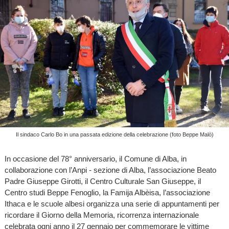
Il sindaco Carlo Bo in una passata edizione della celebrazione (foto Beppe Malò)
In occasione del 78° anniversario, il Comune di Alba, in
collaborazione con l’Anpi - sezione di Alba, l’associazione Beato
Padre Giuseppe Girotti, il Centro Culturale San Giuseppe, il
Centro studi Beppe Fenoglio, la Famija Albèisa, l’associazione
Ithaca e le scuole albesi organizza una serie di appuntamenti per
ricordare il Giorno della Memoria, ricorrenza internazionale
celebrata ogni anno il 27 gennaio per commemorare le vittime