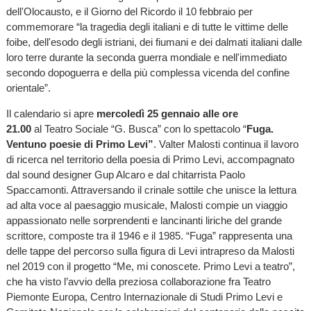
dell'Olocausto, e il Giorno del Ricordo il 10 febbraio per
commemorare “la tragedia degli italiani e di tutte le vittime delle
foibe, dell'esodo degli istriani, dei fiumani e dei dalmati italiani dalle
loro terre durante la seconda guerra mondiale e nell'immediato
secondo dopoguerra e della più complessa vicenda del confine
orientale”.
Il calendario si apre
mercoledì 25 gennaio alle ore
21.00
al Teatro Sociale “G. Busca” con lo spettacolo “
Fuga.
Ventuno poesie di Primo Levi”
. Valter Malosti continua il lavoro
di ricerca nel territorio della poesia di Primo Levi, accompagnato
dal sound designer Gup Alcaro e dal chitarrista Paolo
Spaccamonti. Attraversando il crinale sottile che unisce la lettura
ad alta voce al paesaggio musicale, Malosti compie un viaggio
appassionato nelle sorprendenti e lancinanti liriche del grande
scrittore, composte tra il 1946 e il 1985. “Fuga” rappresenta una
delle tappe del percorso sulla figura di Levi intrapreso da Malosti
nel 2019 con il progetto “Me, mi conoscete. Primo Levi a teatro”,
che ha visto l’avvio della preziosa collaborazione fra Teatro
Piemonte Europa, Centro Internazionale di Studi Primo Levi e