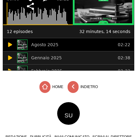
HOME
INDIETRO
SU
REDAZIONE
PUBBLICITÀ
INVIA COMUNICATO
SCRIVI AL DIRETTORE