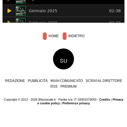
HOME
INDIETRO
SU
REDAZIONE
PUBBLICITÀ
INVIA COMUNICATO
SCRIVI AL DIRETTORE
RSS
PREMIUM
Copyright © 2013 - 2026 IlNazionale.it - Partita Iva: IT 03401570043 -
Credits
|
Privacy
e cookie policy
|
Preferenze privacy