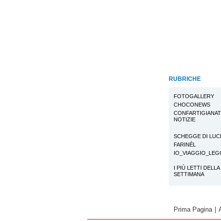
RUBRICHE
FOTOGALLERY
CHOCONEWS
CONFARTIGIANA
NOTIZIE
SCHEGGE DI LUC
FARINÉL
IO_VIAGGIO_LE
I PIÙ LETTI DELLA
SETTIMANA
Prima Pagina
|