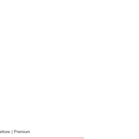
ettore
|
Premium