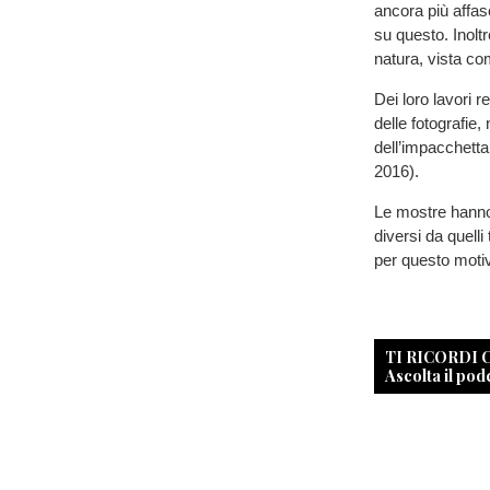
ancora più affas
su questo. Inoltr
natura, vista co
Dei loro lavori r
delle fotografie
dell’impacchetta
2016).
Le mostre hanno 
diversi da quelli
per questo motiv
TI RICORDI
Ascolta il pod