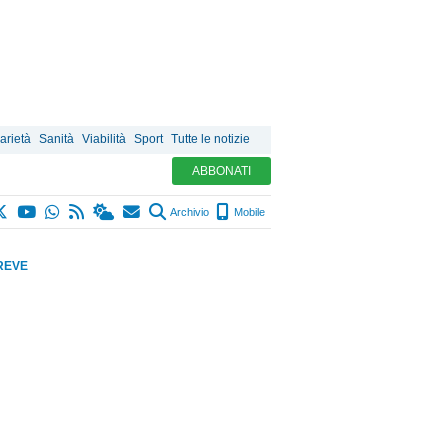
arietà
Sanità
Viabilità
Sport
Tutte le notizie
ABBONATI
Archivio
Mobile
REVE