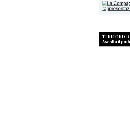
TI RICORDI
Ascolta il pod