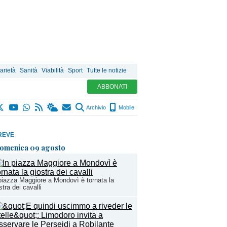
arietà
Sanità
Viabilità
Sport
Tutte le notizie
ABBONATI
Archivio
Mobile
REVE
omenica 09 agosto
piazza Maggiore a Mondovì è tornata la
stra dei cavalli