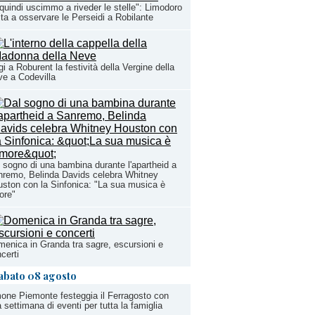
quindi uscimmo a riveder le stelle": Limodoro
ita a osservare le Perseidi a Robilante
i a Roburent la festività della Vergine della
e a Codevilla
 sogno di una bambina durante l'apartheid a
remo, Belinda Davids celebra Whitney
ston con la Sinfonica: "La sua musica è
ore"
enica in Granda tra sagre, escursioni e
certi
abato 08 agosto
one Piemonte festeggia il Ferragosto con
 settimana di eventi per tutta la famiglia