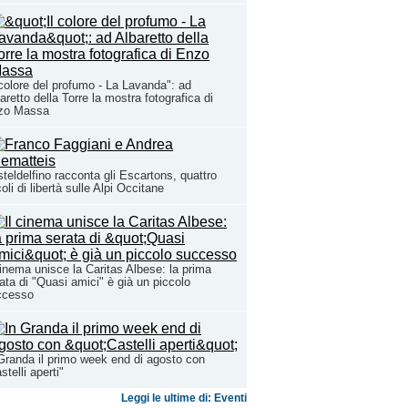
 colore del profumo - La Lavanda": ad
aretto della Torre la mostra fotografica di
zo Massa
teldelfino racconta gli Escartons, quattro
oli di libertà sulle Alpi Occitane
cinema unisce la Caritas Albese: la prima
ata di "Quasi amici" è già un piccolo
ccesso
Granda il primo week end di agosto con
stelli aperti"
Leggi le ultime di: Eventi