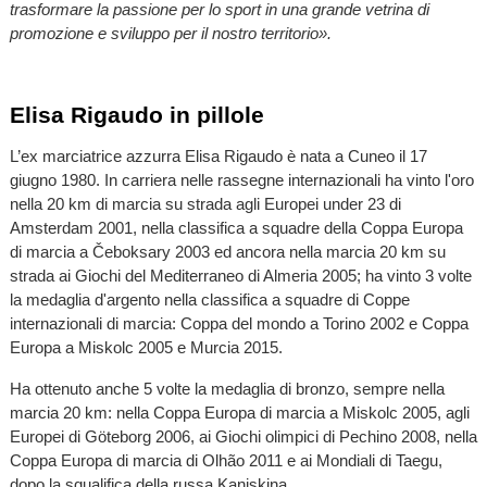
trasformare la passione per lo sport in una grande vetrina di
promozione e sviluppo per il nostro territorio».
Elisa Rigaudo in pillole
L’ex marciatrice azzurra Elisa Rigaudo è nata a Cuneo il 17
giugno 1980. In carriera nelle rassegne internazionali ha vinto l'oro
nella 20 km di marcia su strada agli Europei under 23 di
Amsterdam 2001, nella classifica a squadre della Coppa Europa
di marcia a Čeboksary 2003 ed ancora nella marcia 20 km su
strada ai Giochi del Mediterraneo di Almeria 2005; ha vinto 3 volte
la medaglia d'argento nella classifica a squadre di Coppe
internazionali di marcia: Coppa del mondo a Torino 2002 e Coppa
Europa a Miskolc 2005 e Murcia 2015.
Ha ottenuto anche 5 volte la medaglia di bronzo, sempre nella
marcia 20 km: nella Coppa Europa di marcia a Miskolc 2005, agli
Europei di Göteborg 2006, ai Giochi olimpici di Pechino 2008, nella
Coppa Europa di marcia di Olhão 2011 e ai Mondiali di Taegu,
dopo la squalifica della russa Kaniskina.