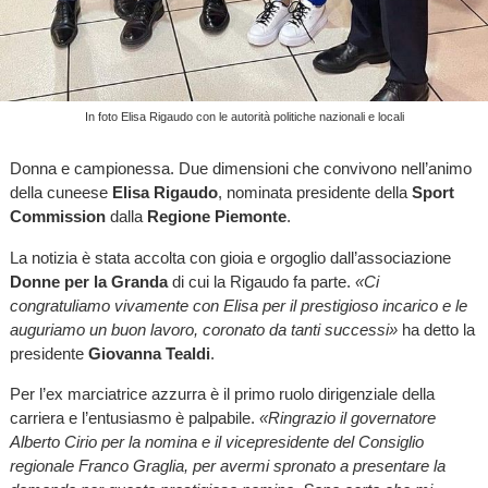
In foto Elisa Rigaudo con le autorità politiche nazionali e locali
Donna e campionessa. Due dimensioni che convivono nell’animo
della cuneese
Elisa Rigaudo
, nominata presidente della
Sport
Commission
dalla
Regione Piemonte
.
La notizia è stata accolta con gioia e orgoglio dall’associazione
Donne per la Granda
di cui la Rigaudo fa parte.
«Ci
congratuliamo vivamente con Elisa per il prestigioso incarico e le
auguriamo un buon lavoro, coronato da tanti successi»
ha detto la
presidente
Giovanna Tealdi
.
Per l’ex marciatrice azzurra è il primo ruolo dirigenziale della
carriera e l’entusiasmo è palpabile.
«Ringrazio il governatore
Alberto Cirio per la nomina e il vicepresidente del Consiglio
regionale Franco Graglia, per avermi spronato a presentare la