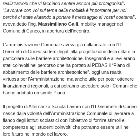
realizzazioni che vi facciano sentire ancora più protagonisti
”.
“
Lavorare con voi sul tema della mobilità è importante per noi
perché ci state aiutando a portare il messaggio ai vostri coetanei
”,
aveva detto l’ing.
Massimiliano Galli
, mobility manager del
Comune di Cuneo, in apertura dell’incontro.
L’amministrazione Comunale aveva già collaborato con l’IT
Geometri di Cuneo su temi legati alla progettazione della città e in
particolare sulle barriere architettoniche. Insegnanti e allievi erano
stati coinvolti nel percorso che ha portato al PEBAS il “Piano di
abbattimento delle barriere architettoniche”, oggi una realtà
virtuosa per l’Amministrazione, ma anche utile per poter ottenere
finanziamenti regionali, a cui potranno accedere solo i Comuni che
hanno adottato un simile Piano.
Il progetto di Alternanza Scuola Lavoro con l’IT Geometri di Cuneo
nasce dalla volontà dell’Amministrazione Comunale di lavorare a
fianco degli istituti scolastici con l’obiettivo di fornire stimoli e
competenze agli studenti coinvolti che potranno essere utili nel
loro futuro nel mondo del lavoro.