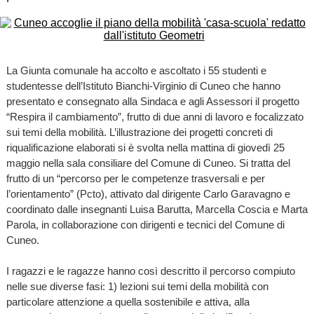
La Giunta comunale ha accolto e ascoltato i 55 studenti e
studentesse dell’Istituto Bianchi-Virginio di Cuneo che hanno
presentato e consegnato alla Sindaca e agli Assessori il progetto
“Respira il cambiamento”, frutto di due anni di lavoro e focalizzato
sui temi della mobilità. L’illustrazione dei progetti concreti di
riqualificazione elaborati si è svolta nella mattina di giovedì 25
maggio nella sala consiliare del Comune di Cuneo. Si tratta del
frutto di un “percorso per le competenze trasversali e per
l’orientamento” (Pcto), attivato dal dirigente Carlo Garavagno e
coordinato dalle insegnanti Luisa Barutta, Marcella Coscia e Marta
Parola, in collaborazione con dirigenti e tecnici del Comune di
Cuneo.
I ragazzi e le ragazze hanno così descritto il percorso compiuto
nelle sue diverse fasi: 1) lezioni sui temi della mobilità con
particolare attenzione a quella sostenibile e attiva, alla