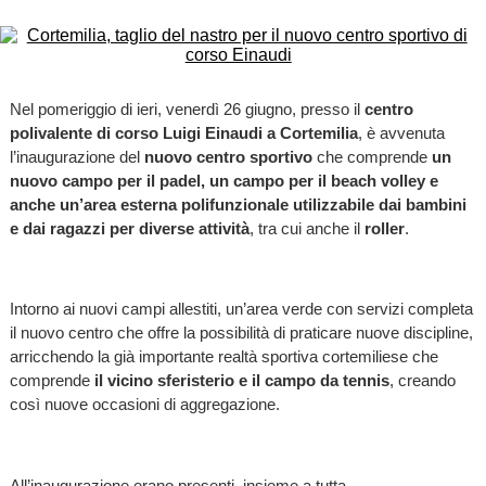
Nel pomeriggio di ieri, venerdì 26 giugno, presso il
centro
polivalente di corso Luigi Einaudi a Cortemilia
, è avvenuta
l’inaugurazione del
nuovo centro sportivo
che comprende
un
nuovo campo per il padel, un campo per il beach volley e
anche un’area esterna polifunzionale utilizzabile dai bambini
e dai ragazzi per diverse attività
, tra cui anche il
roller
.
Intorno ai nuovi campi allestiti, un’area verde con servizi completa
il nuovo centro che offre la possibilità di praticare nuove discipline,
arricchendo la già importante realtà sportiva cortemiliese che
comprende
il vicino sferisterio e il campo da tennis
, creando
così nuove occasioni di aggregazione.
All’inaugurazione erano presenti, insieme a tutta