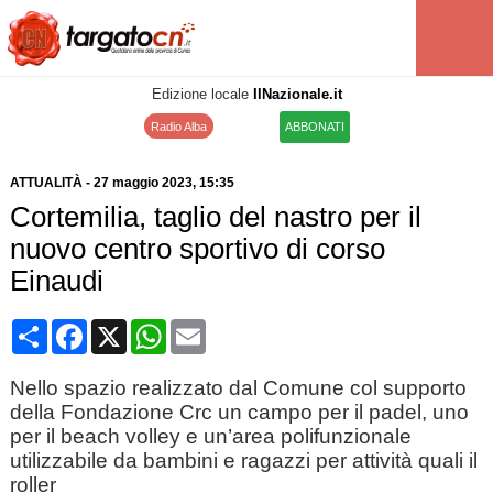
Edizione locale
IlNazionale.it
Radio Alba
ABBONATI
ATTUALITÀ
-
27 maggio 2023
, 15:35
Cortemilia, taglio del nastro per il
nuovo centro sportivo di corso
Einaudi
Condividi
Facebook
X
WhatsApp
Email
Nello spazio realizzato dal Comune col supporto
della Fondazione Crc un campo per il padel, uno
per il beach volley e un’area polifunzionale
utilizzabile da bambini e ragazzi per attività quali il
roller