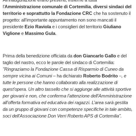
l’
Amministrazione comunale di Cortemilia
,
diversi sindaci del
territorio e soprattutto la Fondazione CRC
che ha sostenuto il
progetto: all’importante appuntamento non sono mancati il
presidente
Ezio Raviola
e i consiglieri del territorio
Giuliano
Viglione
e
Massimo Gula
.
Prima della benedizione officiata da
don Giancarlo Gallo
e del
taglio del nastro, ecco le parole del sindaco di Cortemilia:
"Ringraziamo la Fondazione Cassa di Risparmio di Cuneo da
sempre vicina ai Comuni –
ha dichiarato
Roberto Bodrito
–
,
e
tutte le persone che hanno collaborato alla realizzazione di
quest’opera.
Un altro tassello che si aggiunge alle attività sportive
per giovani e non, che conferma l’attenzione dell’Amministrazione
all’offerta formativa ed educativa dei ragazzi. L’area sarà gestita
da un gruppo di giovani con competenze specifiche in tale ambito,
soci dell’Associazione Don Verri Roberto APS di Cortemilia".