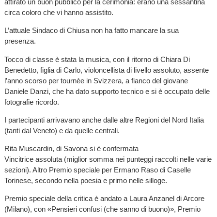
attirato un buon pubblico per la cerimonia: erano una sessantina
circa coloro che vi hanno assistito.
L’attuale Sindaco di Chiusa non ha fatto mancare la sua
presenza.
Tocco di classe è stata la musica, con il ritorno di Chiara Di
Benedetto, figlia di Carlo, violoncellista di livello assoluto, assente
l’anno scorso per tournèe in Svizzera, a fianco del giovane
Daniele Danzi, che ha dato supporto tecnico e si è occupato delle
fotografie ricordo.
I partecipanti arrivavano anche dalle altre Regioni del Nord Italia
(tanti dal Veneto) e da quelle centrali.
Rita Muscardin, di Savona si è confermata
Vincitrice assoluta (miglior somma nei punteggi raccolti nelle varie
sezioni). Altro Premio speciale per Ermano Raso di Caselle
Torinese, secondo nella poesia e primo nelle silloge.
Premio speciale della critica è andato a Laura Anzanel di Arcore
(Milano), con «Pensieri confusi (che sanno di buono)», Premio