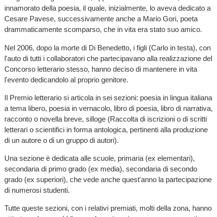
innamorato della poesia, il quale, inizialmente, lo aveva dedicato a
Cesare Pavese, successivamente anche a Mario Gori, poeta
drammaticamente scomparso, che in vita era stato suo amico.
Nel 2006, dopo la morte di Di Benedetto, i figli (Carlo in testa), con
l'auto di tutti i collaboratori che partecipavano alla realizzazione del
Concorso letterario stesso, hanno deciso di mantenere in vita
l'evento dedicandolo al proprio genitore.
Il Premio letterario si articola in sei sezioni: poesia in lingua italiana
a tema libero, poesia in vernacolo, libro di poesia, libro di narrativa,
racconto o novella breve, silloge (Raccolta di iscrizioni o di scritti
letterari o scientifici in forma antologica, pertinenti alla produzione
di un autore o di un gruppo di autori).
Una sezione è dedicata alle scuole, primaria (ex elementari),
secondaria di primo grado (ex media), secondaria di secondo
grado (ex superiori), che vede anche quest'anno la partecipazione
di numerosi studenti.
Tutte queste sezioni, con i relativi premiati, molti della zona, hanno