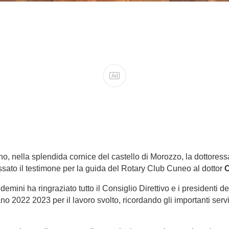
Ad
o, nella splendida cornice del castello di Morozzo, la dottores
sato il testimone per la guida del Rotary Club Cuneo al dottor
C
demini ha ringraziato tutto il Consiglio Direttivo e i presidenti 
ano 2022 2023 per il lavoro svolto, ricordando gli importanti ser