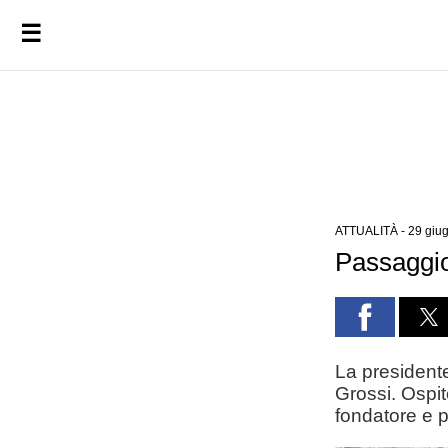
☰
ATTUALITÀ
-
29 giu
Passaggio
La presidente
Grossi. Ospit
fondatore e p