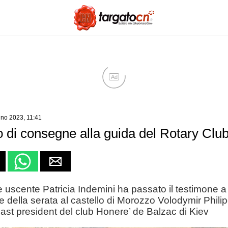
Ad
gno 2023, 11:41
 di consegne alla guida del Rotary Clu
 uscente Patricia Indemini ha passato il testimone a
e della serata al castello di Morozzo Volodymir Phili
ast president del club Honere’ de Balzac di Kiev