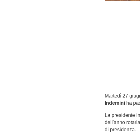
Martedì 27 giugn
Indemini
ha pas
La presidente In
dell'anno rotari
di presidenza.