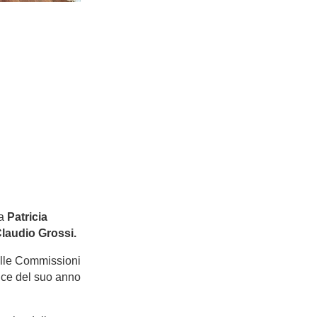
sa
Patricia
laudio Grossi.
delle Commissioni
vice del suo anno