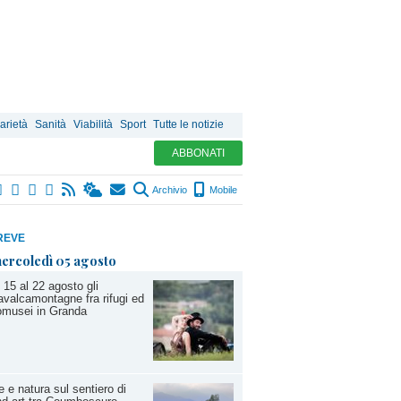
arietà
Sanità
Viabilità
Sport
Tutte le notizie
ABBONATI
Archivio
Mobile
REVE
ercoledì 05 agosto
 15 al 22 agosto gli
valcamontagne fra rifugi ed
omusei in Granda
e e natura sul sentiero di