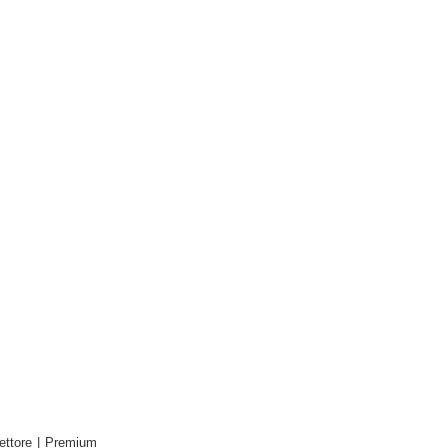
ettore
|
Premium