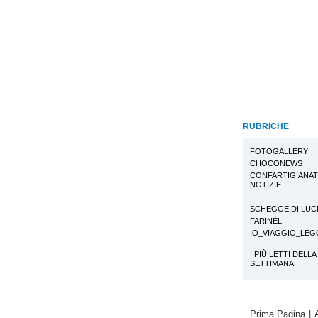
RUBRICHE
FOTOGALLERY
CHOCONEWS
CONFARTIGIANA
NOTIZIE
SCHEGGE DI LUC
FARINÉL
IO_VIAGGIO_LE
I PIÙ LETTI DELLA
SETTIMANA
Prima Pagina
|