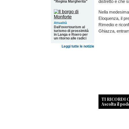
distretto e che 
"Regina Margherita"
Nella medesima r
Eloquenza, il pre
Attualità
Rimedio e riconf
Dall’overtourism al
Ghiazza, entram
turismo di prossimità
in Langa e Roero per
un ritorno alle radici
Leggi tutte le notizie
TI RICORDI
Ascolta il pod