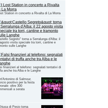
ost Station in concerto a Rivalta di La Morra
stello Segreto" torna a Serralunga d'Alba: il
agosto visita speciale tra torri, cantine e
monto sulle Langhe
si finanzieri al telefono: segnalati tentativi di
ffa anche tra Alba e le Langhe
t'Antonino di Salmour,
ancio positivo per la festa
ronale: oltre 300
mmensali a serata
hiusa di Pesio torna