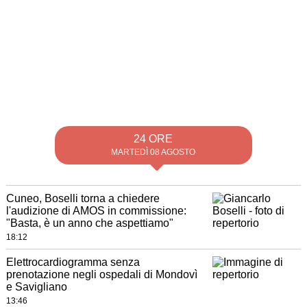
24 ORE
MARTEDÌ 08 AGOSTO
Cuneo, Boselli torna a chiedere
l'audizione di AMOS in commissione:
"Basta, è un anno che aspettiamo"
18:12
Elettrocardiogramma senza
prenotazione negli ospedali di Mondovì
e Savigliano
13:46