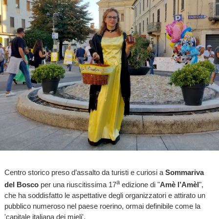
Centro storico preso d’assalto da turisti e curiosi a
Sommariva
a
del Bosco
per una riuscitissima 17
edizione di "
Amè l’Amèl
",
che ha soddisfatto le aspettative degli organizzatori e attirato un
pubblico numeroso nel paese roerino, ormai definibile come la
'capitale italiana dei mieli'.