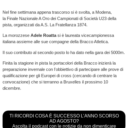
Nel fine settimana appena trascorso si è svolta, a Modena,
la Finale Nazionale A Oro dei Campionati di Società U23 della
pista, organizzati da A.S. La Fratellanza 1874.
La morozzese
Adele Roatta
si è laureata vicecampionessa
italiana assieme alle sue compagne della Bracco Atletica.
Il suo contributo al secondo posto lo ha dato nella gara dei 5000m.
Finita la stagione in pista la portacolori della Bracco inizierà la
preparazione invernale con l'obbiettivo di partecipare alle prove di
qualificazione per gli Europei di cross (cercando di centrare la
convocazione) che si terranno a Bruxelles il prossimo 10
dicembre.
TI RICORDI COSA È SUCCESSO L’ANNO SCORSO
AD AGOSTO?
Ascolta il podcast con le notizie da non dimenticare