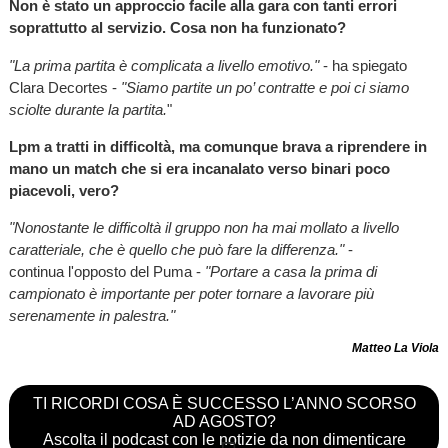
Non è stato un approccio facile alla gara con tanti errori
soprattutto al servizio. Cosa non ha funzionato?
"La prima partita è complicata a livello emotivo."
- ha spiegato
Clara Decortes -
"Siamo partite un po’ contratte e poi ci siamo
sciolte durante la partita.
"
Lpm a tratti in difficoltà, ma comunque brava a riprendere in
mano un match che si era incanalato verso binari poco
piacevoli, vero?
"Nonostante le difficoltà il gruppo non ha mai mollato a livello
caratteriale, che è quello che può fare la differenza."
-
continua l'opposto del Puma -
"Portare a casa la prima di
campionato è importante per poter tornare a lavorare più
serenamente in palestra."
Matteo La Viola
TI RICORDI COSA È SUCCESSO L’ANNO SCORSO
AD AGOSTO?
Ascolta il podcast con le notizie da non dimenticare