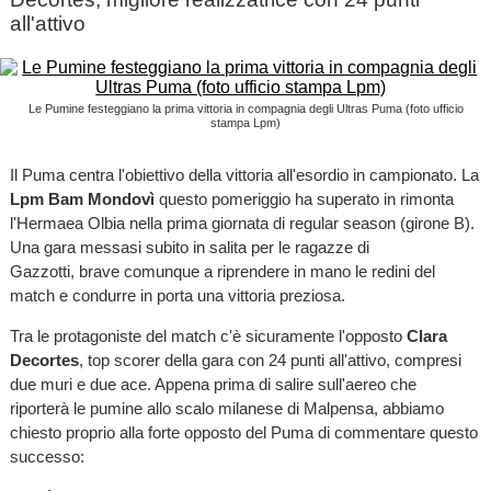
all'attivo
Le Pumine festeggiano la prima vittoria in compagnia degli Ultras Puma (foto ufficio
stampa Lpm)
Il Puma centra l'obiettivo della vittoria all'esordio in campionato. La
Lpm Bam Mondovì
questo pomeriggio
ha
superato in rimonta
l'Hermaea Olbia nella prima giornata di regular season (girone B).
Una gara messasi subito in salita per le ragazze di
Gazzotti, brave comunque a riprendere in mano le redini del
match e condurre in porta una vittoria preziosa.
Tra le protagoniste del match c'è sicuramente l'opposto
Clara
Decortes
, top scorer della gara con 24 punti all'attivo, compresi
due muri e due ace. Appena prima di salire sull'aereo che
riporterà le pumine allo scalo milanese di Malpensa, abbiamo
chiesto proprio alla forte opposto del Puma di commentare questo
successo: