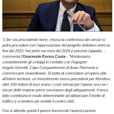
"L'iter sta procedendo bene, chiusa la conferenza dei servizi si
potrà procedere con l'approvazione del progetto definitivo entro la
fine del 2023. Nei primi sei mesi del 2024 è previsto l'appalto.
-
commenta l'
Onorevole Enrico Costa
-
"Monitoriamo
costantemente gli sviluppi in contatto con l'ingegner
Angelo Gemelli, Capo Compartimento di Anas Piemonte e
commissario straordinario. Si tratta di concludere un'opera utile
all'intero territorio, un investimento senza precedenti per Mondovì,
oltre 100 milioni di euro erano i costi stimati per l'opera; ora con i
rincari delle materie prime serviranno degli adeguamenti. Il terzo
lotto contribuirà in modo determinante ad abbassare il livello di
traffico e a rendere più vivibile il centro città".
Ora si attende quindi il parere favorevole l'autorizzazione