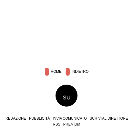
HOME
INDIETRO
SU
REDAZIONE
PUBBLICITÀ
INVIA COMUNICATO
SCRIVI AL DIRETTORE
RSS
PREMIUM