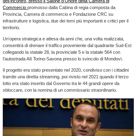
dell'incontro,
presso il Salone d'Onore della Camera di
Commercio
promosso dalla Cabina di regia composta da
Provincia, Camera di commercio e Fondazione CRC su
infrastrutture e logistica, due dei temi più importanti e critici per il
territorio.
Un'opera strategica e attesa da anni che, una volta realizzata,
consentirà di drenare il traffico proveniente dal quadrante Sud-Est
collegando la statale 28, la provinciale 5 e la statale 564 con
l’autostrada A6 Torino-Savona presso lo svincolo di Mondovì.
Il progetto era stato presentato nel 2020, condiviso con i cittadini
tramite una diretta streaming, poi rivisto nel 2021 quando il terzo
lotto era stato inserito dal Governo tra le 44 grandi opere da
sbloccare, con la nomina di un commissario straordinario.