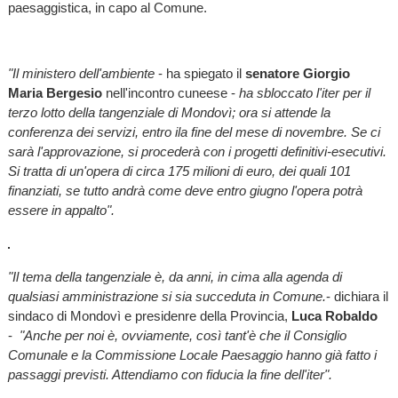
paesaggistica, in capo al Comune.
"Il ministero dell'ambiente
- ha spiegato il
senatore Giorgio
Maria Bergesio
nell'incontro cuneese -
ha sbloccato l'iter per il
terzo lotto della tangenziale di Mondovì; ora si attende la
conferenza dei servizi, entro ila fine del mese di novembre. Se ci
sarà l'approvazione, si procederà con i progetti definitivi-esecutivi.
Si tratta di un'opera di circa 175 milioni di euro, dei quali 101
finanziati, se tutto andrà come deve entro giugno l'opera potrà
essere in appalto".
"Il tema della tangenziale è, da anni, in cima alla agenda di
qualsiasi amministrazione si sia succeduta in Comune.
- dichiara il
sindaco di Mondovì e presidenre della Provincia,
Luca Robaldo
-
"Anche per noi è, ovviamente, così tant'è che il Consiglio
Comunale e la Commissione Locale Paesaggio hanno già fatto i
passaggi previsti. Attendiamo con fiducia la fine dell'iter".