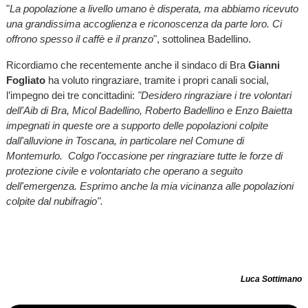
"
La popolazione a livello umano è disperata, ma abbiamo ricevuto
una grandissima accoglienza e riconoscenza da parte loro. Ci
offrono spesso il caffè e il pranzo
", sottolinea Badellino.
Ricordiamo che recentemente anche il sindaco di Bra
Gianni
Fogliato
ha voluto ringraziare, tramite i propri canali social,
l’impegno dei tre concittadini:
"Desidero ringraziare i tre volontari
dell'Aib di Bra, Micol Badellino, Roberto Badellino e Enzo Baietta
impegnati in queste ore a supporto delle popolazioni colpite
dall'alluvione in Toscana, in particolare nel Comune di
Montemurlo. Colgo l'occasione per ringraziare tutte le forze di
protezione civile e volontariato che operano a seguito
dell'emergenza. Esprimo anche la mia vicinanza alle popolazioni
colpite dal nubifragio".
Luca Sottimano