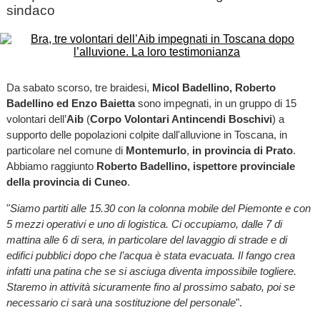
sindaco
Da sabato scorso, tre braidesi,
Micol Badellino, Roberto
Badellino ed Enzo Baietta
sono impegnati, in un gruppo di 15
volontari dell’
Aib
(
Corpo Volontari Antincendi Boschivi
) a
supporto delle popolazioni colpite dall'alluvione in Toscana, in
particolare nel comune di
Montemurlo
,
in provincia di Prato
.
Abbiamo raggiunto
Roberto Badellino, ispettore provinciale
della provincia di Cuneo
.
"
Siamo partiti alle 15.30 con la colonna mobile del Piemonte e con
5 mezzi operativi e uno di logistica. Ci occupiamo, dalle 7 di
mattina alle 6 di sera, in particolare del lavaggio di strade e di
edifici pubblici dopo che l’acqua è stata evacuata. Il fango crea
infatti una patina che se si asciuga diventa impossibile togliere.
Staremo in attività sicuramente fino al prossimo sabato, poi se
necessario ci sarà una sostituzione del personale
".