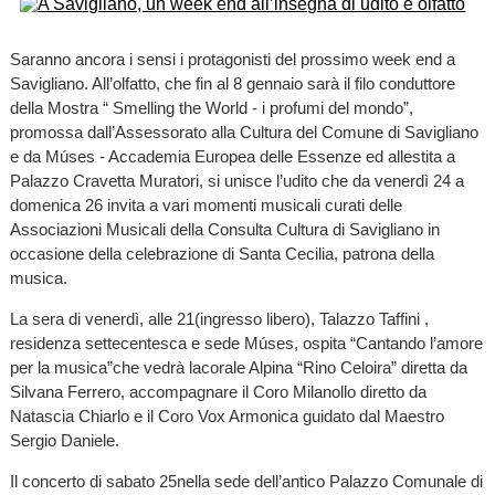
Saranno ancora i sensi i protagonisti del prossimo week end a
Savigliano. All’olfatto, che fin al 8 gennaio sarà il filo conduttore
della Mostra “ Smelling the World - i profumi del mondo”,
promossa dall’Assessorato alla Cultura del Comune di Savigliano
e da Múses - Accademia Europea delle Essenze ed allestita a
Palazzo Cravetta Muratori, si unisce l’udito che da venerdì 24 a
domenica 26 invita a vari momenti musicali curati delle
Associazioni Musicali della Consulta Cultura di Savigliano in
occasione della celebrazione di Santa Cecilia, patrona della
musica.
La sera di venerdì, alle 21(ingresso libero), Talazzo Taffini ,
residenza settecentesca e sede Múses, ospita “Cantando l’amore
per la musica”che vedrà lacorale Alpina “Rino Celoira” diretta da
Silvana Ferrero, accompagnare il Coro Milanollo diretto da
Natascia Chiarlo e il Coro Vox Armonica guidato dal Maestro
Sergio Daniele.
Il concerto di sabato 25nella sede dell’antico Palazzo Comunale di