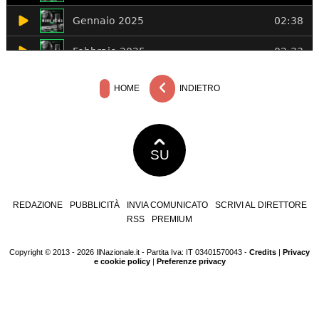
HOME
INDIETRO
SU
REDAZIONE
PUBBLICITÀ
INVIA COMUNICATO
SCRIVI AL DIRETTORE
RSS
PREMIUM
Copyright © 2013 - 2026 IlNazionale.it - Partita Iva: IT 03401570043 -
Credits
|
Privacy
e cookie policy
|
Preferenze privacy