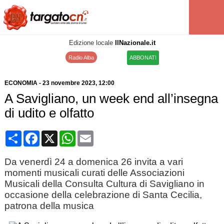
Edizione locale
IlNazionale.it
Radio Alba
ABBONATI
ECONOMIA
-
23 novembre 2023
, 12:00
A Savigliano, un week end all’insegna
di udito e olfatto
Condividi
Facebook
X
WhatsApp
Email
Da venerdì 24 a domenica 26 invita a vari
momenti musicali curati delle Associazioni
Musicali della Consulta Cultura di Savigliano in
occasione della celebrazione di Santa Cecilia,
patrona della musica