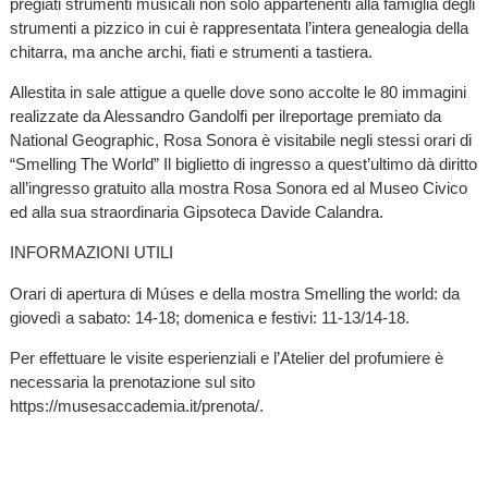
pregiati strumenti musicali non solo appartenenti alla famiglia degli
strumenti a pizzico in cui è rappresentata l’intera genealogia della
chitarra, ma anche archi, fiati e strumenti a tastiera.
Allestita in sale attigue a quelle dove sono accolte le 80 immagini
realizzate da Alessandro Gandolfi per ilreportage premiato da
National Geographic, Rosa Sonora è visitabile negli stessi orari di
“Smelling The World” Il biglietto di ingresso a quest’ultimo dà diritto
all’ingresso gratuito alla mostra Rosa Sonora ed al Museo Civico
ed alla sua straordinaria Gipsoteca Davide Calandra.
INFORMAZIONI UTILI
Orari di apertura di Múses e della mostra Smelling the world: da
giovedì a sabato: 14-18; domenica e festivi: 11-13/14-18.
Per effettuare le visite esperienziali e l’Atelier del profumiere è
necessaria la prenotazione sul sito
https://musesaccademia.it/prenota/.