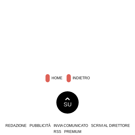
HOME
INDIETRO
SU
REDAZIONE
PUBBLICITÀ
INVIA COMUNICATO
SCRIVI AL DIRETTORE
RSS
PREMIUM