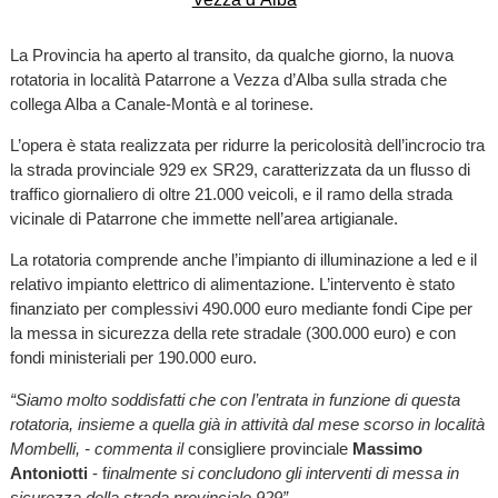
La Provincia ha aperto al transito, da qualche giorno, la nuova
rotatoria in località Patarrone a Vezza d’Alba sulla strada che
collega Alba a Canale-Montà e al torinese.
L’opera è stata realizzata per ridurre la pericolosità dell’incrocio tra
la strada provinciale 929 ex SR29, caratterizzata da un flusso di
traffico giornaliero di oltre 21.000 veicoli, e il ramo della strada
vicinale di Patarrone che immette nell’area artigianale.
La rotatoria comprende anche l’impianto di illuminazione a led e il
relativo impianto elettrico di alimentazione. L’intervento è stato
finanziato per complessivi 490.000 euro mediante fondi Cipe per
la messa in sicurezza della rete stradale (300.000 euro) e con
fondi ministeriali per 190.000 euro.
“Siamo molto soddisfatti che con l’entrata in funzione di questa
rotatoria, insieme a quella già in attività dal mese scorso in località
Mombelli, - commenta il
consigliere provinciale
Massimo
Antoniotti
- f
inalmente si concludono gli interventi di messa in
sicurezza della strada provinciale 929”.