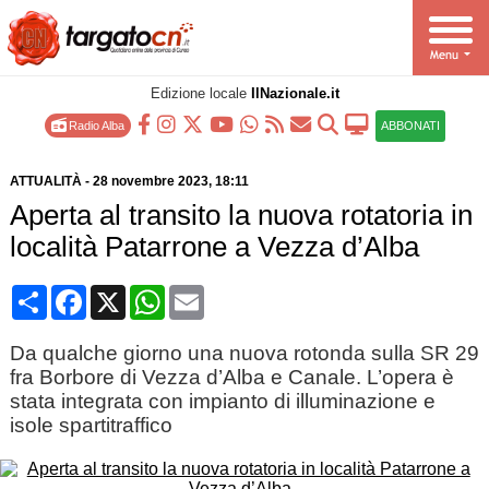
Edizione locale
IlNazionale.it
Radio Alba
ABBONATI
ATTUALITÀ
-
28 novembre 2023
, 18:11
Aperta al transito la nuova rotatoria in
località Patarrone a Vezza d’Alba
Condividi
Facebook
X
WhatsApp
Email
Da qualche giorno una nuova rotonda sulla SR 29
fra Borbore di Vezza d’Alba e Canale. L’opera è
stata integrata con impianto di illuminazione e
isole spartitraffico