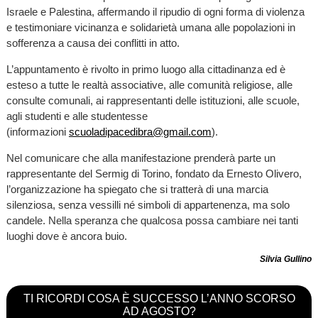
Israele e Palestina, affermando il ripudio di ogni forma di violenza
e testimoniare vicinanza e solidarietà umana alle popolazioni in
sofferenza a causa dei conflitti in atto.
L’appuntamento è rivolto in primo luogo alla cittadinanza ed è
esteso a tutte le realtà associative, alle comunità religiose, alle
consulte comunali, ai rappresentanti delle istituzioni, alle scuole,
agli studenti e alle studentesse
(informazioni
scuoladipacedibra@gmail.com
).
Nel comunicare che alla manifestazione prenderà parte un
rappresentante del Sermig di Torino, fondato da Ernesto Olivero,
l’organizzazione ha spiegato che si tratterà di una marcia
silenziosa, senza vessilli né simboli di appartenenza, ma solo
candele. Nella speranza che qualcosa possa cambiare nei tanti
luoghi dove è ancora buio.
Silvia Gullino
TI RICORDI COSA È SUCCESSO L’ANNO SCORSO
AD AGOSTO?