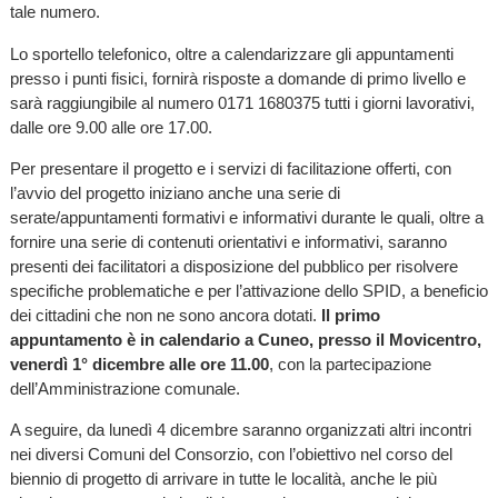
tale numero.
Lo sportello telefonico, oltre a calendarizzare gli appuntamenti
presso i punti fisici, fornirà risposte a domande di primo livello e
sarà raggiungibile al numero 0171 1680375 tutti i giorni lavorativi,
dalle ore 9.00 alle ore 17.00.
Per presentare il progetto e i servizi di facilitazione offerti, con
l’avvio del progetto iniziano anche una serie di
serate/appuntamenti formativi e informativi durante le quali, oltre a
fornire una serie di contenuti orientativi e informativi, saranno
presenti dei facilitatori a disposizione del pubblico per risolvere
specifiche problematiche e per l’attivazione dello SPID, a beneficio
dei cittadini che non ne sono ancora dotati.
Il primo
appuntamento è in calendario a Cuneo, presso il Movicentro,
venerdì 1° dicembre alle ore 11.00
, con la partecipazione
dell’Amministrazione comunale.
A seguire, da lunedì 4 dicembre saranno organizzati altri incontri
nei diversi Comuni del Consorzio, con l’obiettivo nel corso del
biennio di progetto di arrivare in tutte le località, anche le più