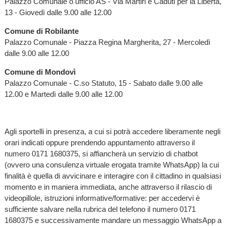
Palazzo Comunale o ufficio AS - Via Martiri e Caduti per la Libertà,
13 - Giovedì dalle 9.00 alle 12.00
Comune di Robilante
Palazzo Comunale - Piazza Regina Margherita, 27 - Mercoledì
dalle 9.00 alle 12.00
Comune di Mondovì
Palazzo Comunale - C.so Statuto, 15 - Sabato dalle 9.00 alle
12.00 e Martedì dalle 9.00 alle 12.00
Agli sportelli in presenza, a cui si potrà accedere liberamente negli
orari indicati oppure prendendo appuntamento attraverso il
numero 0171 1680375, si affiancherà un servizio di chatbot
(ovvero una consulenza virtuale erogata tramite WhatsApp) la cui
finalità è quella di avvicinare e interagire con il cittadino in qualsiasi
momento e in maniera immediata, anche attraverso il rilascio di
videopillole, istruzioni informative/formative: per accedervi è
sufficiente salvare nella rubrica del telefono il numero 0171
1680375 e successivamente mandare un messaggio WhatsApp a