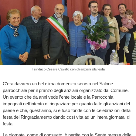
Il sindaco Cesare Cavallo con gli anziani alla festa
C’era davvero un bel clima domenica scorsa nel Salone
parrocchiale per il pranzo degli anziani organizzato dal Comune.
Un evento che da anni vede l’ente locale e la Parrocchia
impegnati nell'intento di ringraziare per quanto fatto gli anziani del
paese e che, quest'anno, si è fuso fonde con le celebrazioni della
festa del Ringraziamento dando così vita ad un intera giornata di
festa.
La giornata, come di consueto, è partita con la Santa messa delle