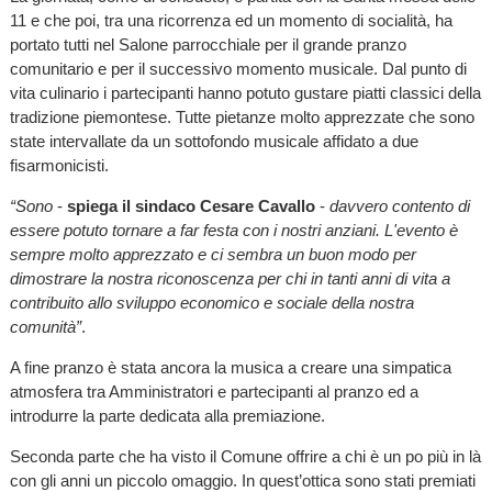
11 e che poi, tra una ricorrenza ed un momento di socialità, ha
portato tutti nel Salone parrocchiale per il grande pranzo
comunitario e per il successivo momento musicale. Dal punto di
vita culinario i partecipanti hanno potuto gustare piatti classici della
tradizione piemontese. Tutte pietanze molto apprezzate che sono
state intervallate da un sottofondo musicale affidato a due
fisarmonicisti.
“Sono
-
spiega il sindaco Cesare Cavallo
-
davvero contento di
essere potuto tornare a far festa con i nostri anziani. L'evento è
sempre molto apprezzato e ci sembra un buon modo per
dimostrare la nostra riconoscenza per chi in tanti anni di vita a
contribuito allo sviluppo economico e sociale della nostra
comunità”
.
A fine pranzo è stata ancora la musica a creare una simpatica
atmosfera tra Amministratori e partecipanti al pranzo ed a
introdurre la parte dedicata alla premiazione.
Seconda parte che ha visto il Comune offrire a chi è un po più in là
con gli anni un piccolo omaggio. In quest’ottica sono stati premiati