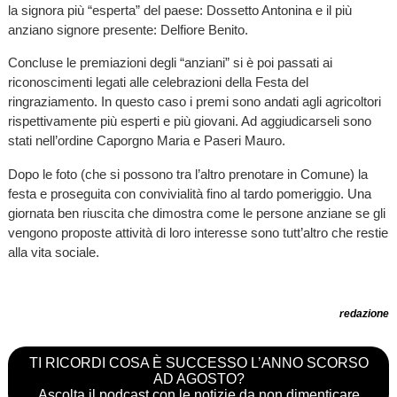
la signora più “esperta” del paese: Dossetto Antonina e il più
anziano signore presente: Delfiore Benito.
Concluse le premiazioni degli “anziani” si è poi passati ai
riconoscimenti legati alle celebrazioni della Festa del
ringraziamento. In questo caso i premi sono andati agli agricoltori
rispettivamente più esperti e più giovani. Ad aggiudicarseli sono
stati nell’ordine Caporgno Maria e Paseri Mauro.
Dopo le foto (che si possono tra l’altro prenotare in Comune) la
festa e proseguita con convivialità fino al tardo pomeriggio. Una
giornata ben riuscita che dimostra come le persone anziane se gli
vengono proposte attività di loro interesse sono tutt’altro che restie
alla vita sociale.
redazione
TI RICORDI COSA È SUCCESSO L’ANNO SCORSO
AD AGOSTO?
Ascolta il podcast con le notizie da non dimenticare