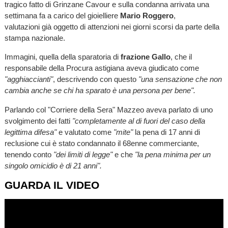
tragico fatto di Grinzane Cavour e sulla condanna arrivata una
settimana fa a carico del gioielliere
Mario Roggero
,
valutazioni già oggetto di attenzioni nei giorni scorsi da parte della
stampa nazionale.
Immagini, quella della sparatoria di
frazione Gallo
, che il
responsabile della Procura astigiana aveva giudicato come
"agghiaccianti"
, descrivendo con questo
"una sensazione che non
cambia anche se chi ha sparato è una persona per bene".
Parlando col "Corriere della Sera" Mazzeo aveva parlato di uno
svolgimento dei fatti
"completamente al di fuori del caso della
legittima difesa"
e valutato come
"mite"
la pena di 17 anni di
reclusione cui è stato condannato il 68enne commerciante,
tenendo conto
"dei limiti di legge"
e che
"la pena minima per un
singolo omicidio è di 21 anni".
GUARDA IL VIDEO