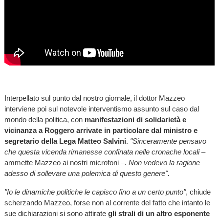
Interpellato sul punto dal nostro giornale, il dottor Mazzeo
interviene poi sul notevole interventismo assunto sul caso dal
mondo della politica, con
manifestazioni di solidarietà e
vicinanza a Roggero arrivate in particolare dal ministro e
segretario della Lega Matteo Salvini
.
"Sinceramente pensavo
che questa vicenda rimanesse confinata nelle cronache locali
–
ammette Mazzeo ai nostri microfoni –.
Non vedevo la ragione
adesso di sollevare una polemica di questo genere".
"Io le dinamiche politiche le capisco fino a un certo punto"
, chiude
scherzando Mazzeo, forse non al corrente del fatto che intanto le
sue dichiarazioni si sono attirate
gli strali di un altro esponente