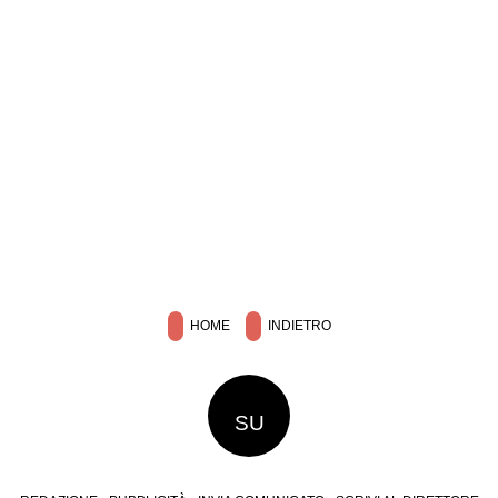
HOME
INDIETRO
SU