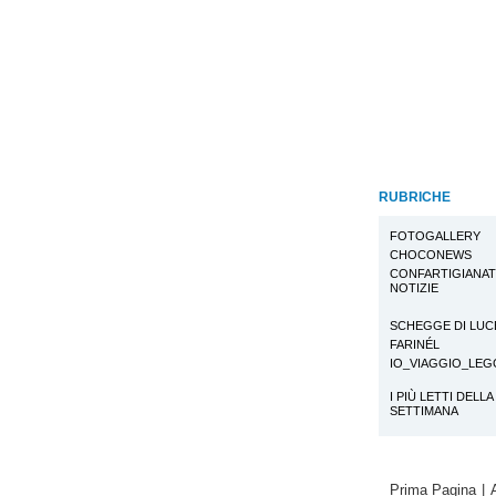
RUBRICHE
FOTOGALLERY
CHOCONEWS
CONFARTIGIANA
NOTIZIE
SCHEGGE DI LUC
FARINÉL
IO_VIAGGIO_LE
I PIÙ LETTI DELLA
SETTIMANA
Prima Pagina
|