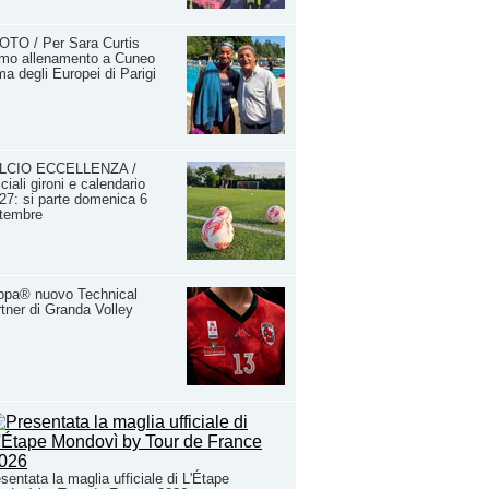
OTO / Per Sara Curtis
imo allenamento a Cuneo
ma degli Europei di Parigi
LCIO ECCELLENZA /
iciali gironi e calendario
27: si parte domenica 6
ttembre
ppa® nuovo Technical
tner di Granda Volley
sentata la maglia ufficiale di L'Étape