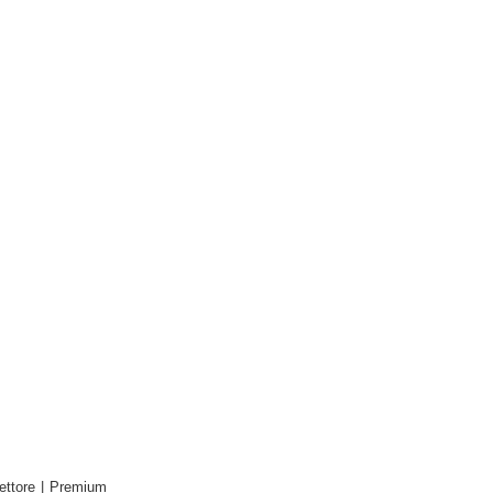
ettore
|
Premium