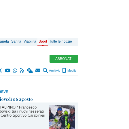
arietà
Sanità
Viabilità
Sport
Tutte le notizie
ABBONATI
Archivio
Mobile
REVE
iovedì 06 agosto
I ALPINO / Francesco
owski tra i nuovi tesserati
 Centro Sportivo Carabinieri