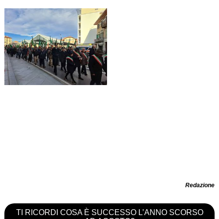
Redazione
TI RICORDI COSA È SUCCESSO L’ANNO SCORSO