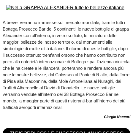
A breve verranno immesse sul mercato mondiale, tramite tutti i
Bottega Prosecco Bar dei 5 continenti, le nuove bottiglie di grappa
Alexander con all’interno, in vetro soffiato, le miniature delle
maggiori bellezze del nostro territorio, dai monumenti alle
simbologie di molte città italiane. Il ritorno di queste bottiglie, dopo
il successo ottenuto trent’anni orsono che hanno contribuito non
poco alla notorietà internazionale di Bottega spa, l’azienda vinicola
che le ha create e le rilancerà, porteranno a rendere ancora più
note le nostre bellezze, dal Colosseo al Ponte di Rialto, dalla Torre
di Pisa alla Madonnina, dalla Mole Antonelliana ai Nuraghi, dai
Trulli di Alberobello al David di Donatello. Le nuove bottiglie
verranno vendute all’interno dei 38 Bottega Prosecco Bar nel
mondo, la maggior parte di questi ristoranti-bar all’interno dei più
trafficati aeroporti internazionali.
Giorgio Naccari