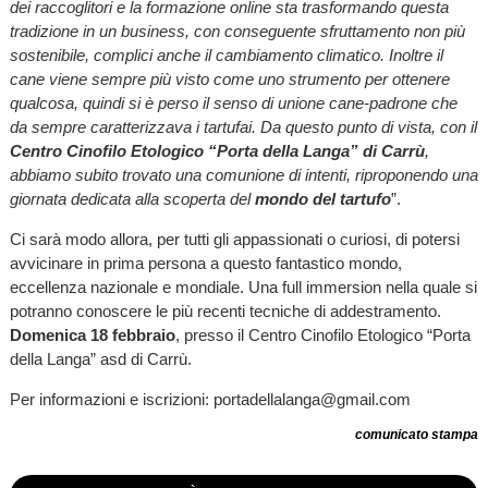
dei raccoglitori e la formazione online sta trasformando questa
tradizione in un business, con conseguente sfruttamento non più
sostenibile, complici anche il cambiamento climatico. Inoltre il
cane viene sempre più visto come uno strumento per ottenere
qualcosa, quindi si è perso il senso di unione cane-padrone che
da sempre caratterizzava i tartufai. Da questo punto di vista, con il
Centro Cinofilo Etologico “Porta della Langa” di Carrù
,
abbiamo subito trovato una comunione di intenti, riproponendo una
giornata
dedicata alla scoperta del
mondo del tartufo
”.
Ci sarà modo allora, per tutti gli appassionati o curiosi, di potersi
avvicinare in prima persona a questo fantastico mondo,
eccellenza nazionale e mondiale. Una full immersion nella quale si
potranno conoscere le più recenti tecniche di addestramento.
Domenica 18 febbraio
, presso il Centro Cinofilo Etologico “Porta
della Langa” asd di Carrù.
Per informazioni e iscrizioni: portadellalanga@gmail.com
comunicato stampa