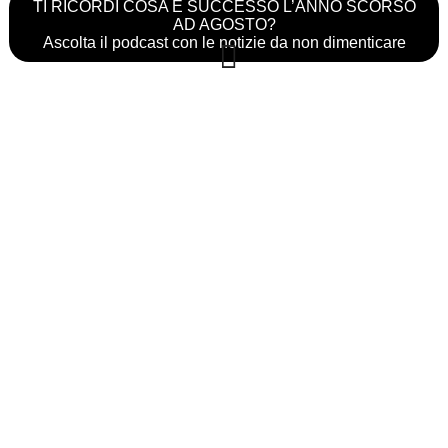
TI RICORDI COSA È SUCCESSO L’ANNO SCORSO
AD AGOSTO?
Ascolta il podcast con le notizie da non dimenticare