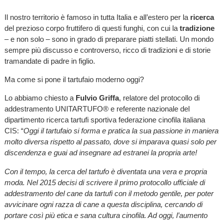
Il nostro territorio è famoso in tutta Italia e all’estero per la
ricerca
del prezioso corpo fruttifero di questi funghi, con cui la
tradizione
– e non solo – sono in grado di preparare piatti stellati. Un mondo
sempre più discusso e controverso, ricco di tradizioni e di storie
tramandate di padre in figlio.
Ma come si pone il tartufaio moderno oggi?
Lo abbiamo chiesto a
Fulvio Griffa
, relatore del protocollo di
addestramento UNITARTUFO® e referente nazionale del
dipartimento ricerca tartufi sportiva federazione cinofila italiana
CIS: “
Oggi il tartufaio si forma e pratica la sua passione in maniera
molto diversa rispetto al passato, dove si imparava quasi solo per
discendenza e guai ad insegnare ad estranei la propria arte!
Con il tempo, la cerca del tartufo è diventata una vera e propria
moda. Nel 2015 decisi di scrivere il primo protocollo ufficiale di
addestramento del cane da tartufi con il metodo gentile, per poter
avvicinare ogni razza di cane a questa disciplina, cercando di
portare così più etica e sana cultura cinofila. Ad oggi, l’aumento