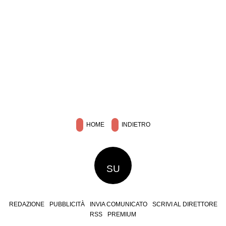
HOME
INDIETRO
SU
REDAZIONE
PUBBLICITÀ
INVIA COMUNICATO
SCRIVI AL DIRETTORE
RSS
PREMIUM