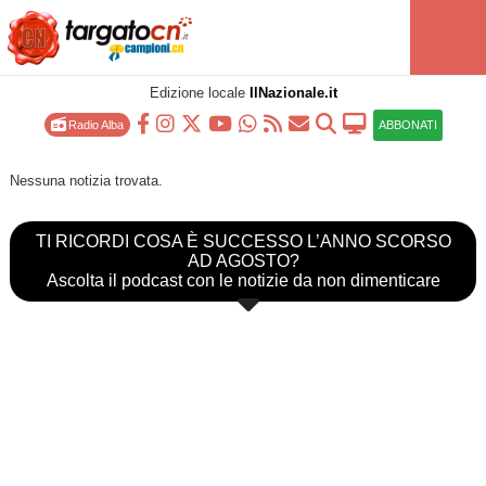
Edizione locale
IlNazionale.it
Radio Alba
ABBONATI
Nessuna notizia trovata.
TI RICORDI COSA È SUCCESSO L’ANNO SCORSO
AD AGOSTO?
Ascolta il podcast con le notizie da non dimenticare