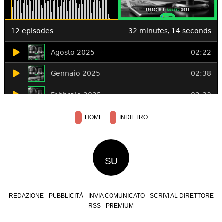
HOME
INDIETRO
SU
REDAZIONE
PUBBLICITÀ
INVIA COMUNICATO
SCRIVI AL DIRETTORE
RSS
PREMIUM